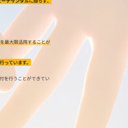
ビーチサンダル
に限らず、
を最大限活用することが
行っています。
付を行うことができてい