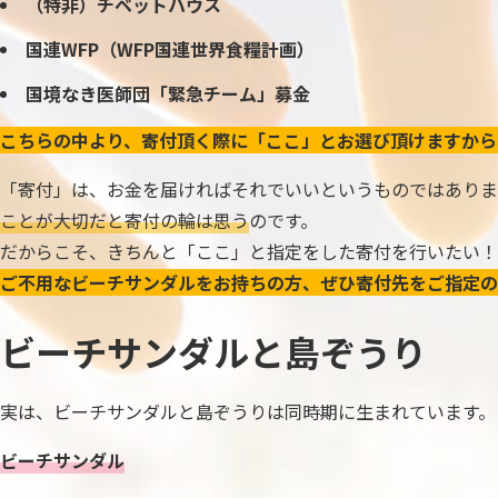
（特非）チベットハウス
国連WFP（WFP国連世界食糧計画）
国境なき医師団「緊急チーム」募金
こちらの中より、寄付頂く際に「ここ」とお選び頂けますから
「寄付」は、お金を届ければそれでいいというものではありま
ことが大切だと寄付の輪は思う
のです。
だからこそ、きちんと「ここ」と指定をした寄付を行いたい！
ご不用なビーチサンダルをお持ちの方、ぜひ寄付先をご指定の
ビーチサンダルと島ぞうり
実は、ビーチサンダルと島ぞうりは同時期に生まれています。
ビーチサンダル