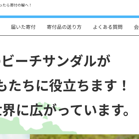
ったら寄付の輪へ！
届いた寄付
寄付品の送り方
よくある質問
会
のビーチサンダルが
もたちに役立ちます！
世界に広がっています。