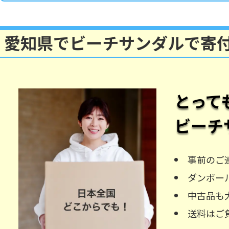
愛知県でビーチサンダルで寄
とって
ビーチ
事前のご
ダンボー
中古品も
送料はご