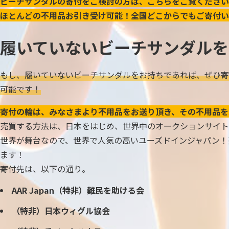
ビーチサンダルの寄付をご検討の方は、こちらをご覧ください
ほとんどの不用品お引き受け可能！全国どこからでもご寄付い
履いていないビーチサンダルを
もし、履いていないビーチサンダルをお持ちであれば、ぜひ寄
可能です！
寄付の輪は、みなさまより不用品をお送り頂き、その不用品を
売買する方法は、日本をはじめ、世界中のオークションサイト
世界が舞台なので、世界で人気の高いユーズドインジャパン！
ます！
寄付先は、以下の通り。
AAR Japan（特非）難民を助ける会
（特非）日本ウィグル協会