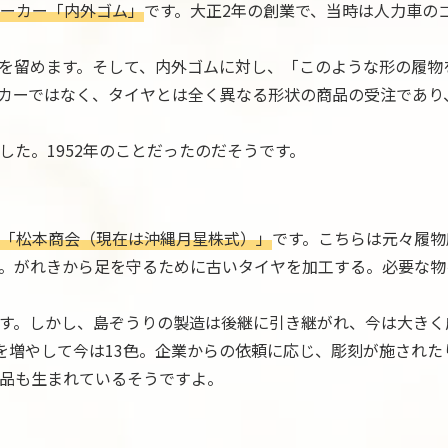
ーカー「内外ゴム」
です。大正2年の創業で、当時は人力車の
を留めます。そして、内外ゴムに対し、「このような形の履物
カーではなく、タイヤとは全く異なる形状の商品の受注であり
た。1952年のことだったのだそうです。
「松本商会（現在は沖縄月星株式）」
です。こちらは元々履物
。がれきから足を守るために古いタイヤを加工する。必要な物
す。しかし、島ぞうりの製造は後継に引き継がれ、今は大きく
を増やして今は13色。企業からの依頼に応じ、彫刻が施された
品も生まれているそうですよ。