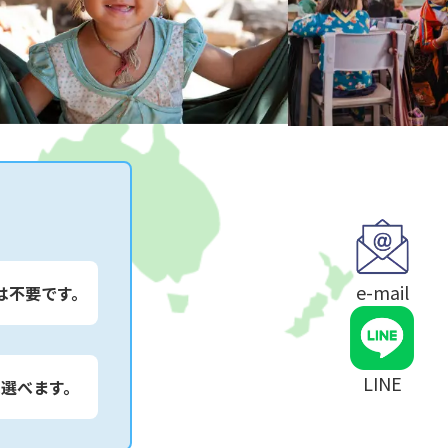
e-mail
は不要です。
LINE
は選べます。