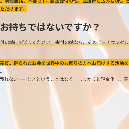
。事前連絡、不要です。郵送受付の他、直接持ち込みもOK。
ただけます。
お持ちではないですか？
付の輪にお送りください！寄付の輪なら、そのビーチサンダル
売買。得られたお金を世界中のお困りの方へお届けする活動を
。
売れない……などということはなく、しっかりと現金化し、寄