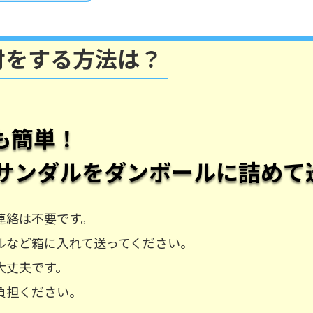
付をする方法は？
も簡単！
サンダル
をダンボールに詰めて
連絡は不要です。
ルなど箱に入れて送ってください。
大丈夫です。
負担ください。