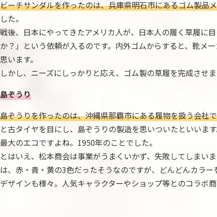
ビーチサンダルを作ったのは、兵庫県明石市にあるゴム製品メ
した。
戦後、日本にやってきたアメリカ人が、日本人の履く草履に目
か？」という依頼が入るのです。内外ゴムからすると、靴メー
思います。
しかし、ニーズにしっかりと応え、ゴム製の草履を完成させまし
島ぞうり
島ぞうりを作ったのは、沖縄県那覇市にある履物を扱う会社で
と古タイヤを目にし、島ぞうりの製造を思いついたといいます
最大のエコですよね。1950年のことでした。
とはいえ、松本商会は事業がうまくいかず、失敗してしまいま
は、赤・青・黄の3色だったそうなのですが、どんどんカラー
デザインも様々。人気キャラクターやショップ等とのコラボ商