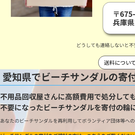
〒675-
兵庫県
どうしても連絡しないと不
送料につい
愛知県でビーチサンダルの寄
不用品回収屋さんに高額費用で処分して
不要になったビーチサンダルを寄付の輪
あなたのビーチサンダルを再利用してボランティア団体等への