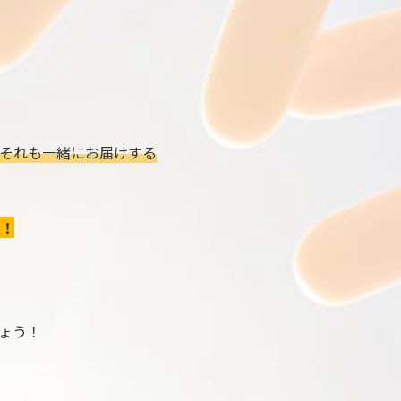
それも一緒にお届けする
！
ょう！