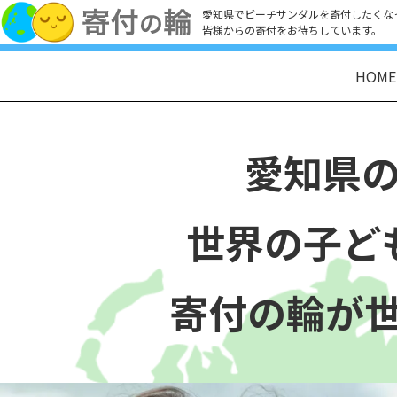
愛知県でビーチサンダルを寄付したくな
皆様からの寄付をお待ちしています。
HOME
愛知県
世界の子ど
寄付の輪が