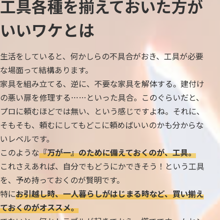
工具各種を揃えておいた方が
いいワケとは
生活をしていると、何かしらの不具合がおき、工具が必要
な場面って結構あります。
家具を組み立てる、逆に、不要な家具を解体する。建付け
の悪い扉を修理する……といった具合。このぐらいだと、
プロに頼むほどでは無い、という感じですよね。それに、
そもそも、頼むにしてもどこに頼めばいいのかも分からな
いレベルです。
このような
『万が一』のために備えておくのが、工具。
これさえあれば、自分でもどうにかできそう！という工具
を、予め持っておくのが賢明です。
特に
お引越し時、一人暮らしがはじまる時など、買い揃え
ておくのがオススメ。