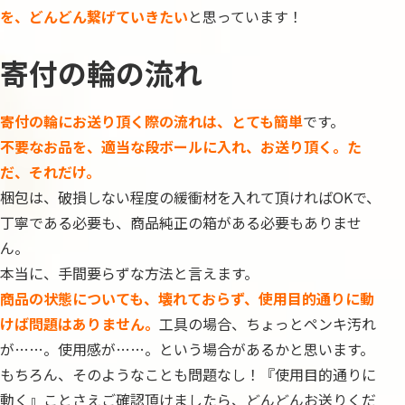
を、どんどん繋げていきたい
と思っています！
寄付の輪の流れ
寄付の輪にお送り頂く際の流れは、とても簡単
です。
不要なお品を、適当な段ボールに入れ、お送り頂く。た
だ、それだけ。
梱包は、破損しない程度の緩衝材を入れて頂ければOKで、
丁寧である必要も、商品純正の箱がある必要もありませ
ん。
本当に、手間要らずな方法と言えます。
商品の状態についても、壊れておらず、使用目的通りに動
けば問題はありません。
工具の場合、ちょっとペンキ汚れ
が……。使用感が……。という場合があるかと思います。
もちろん、そのようなことも問題なし！『使用目的通りに
動く』ことさえご確認頂けましたら、どんどんお送りくだ