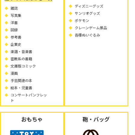
ディズニーグッズ
雑誌
サンリオグッズ
写真集
ポケモン
洋書
クレーンゲーム景品
図録
各種ぬいぐるみ
参考書
企業史
楽譜・音楽書
密教系の書籍
文庫版コミック
漫画
手芸関連の本
絵本・児童書
コンサートパンフレッ
ト
おもちゃ
鞄・バッグ