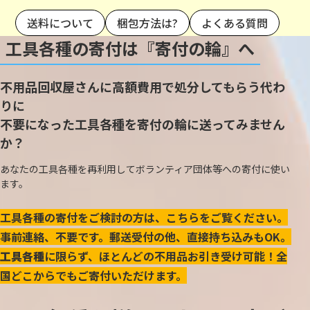
送料について
梱包方法は?
よくある質問
工具各種の寄付は『寄付の輪』へ
不用品回収屋さんに高額費用で処分してもらう代わ
りに
不要になった工具各種を寄付の輪に送ってみません
か？
あなたの工具各種を再利用してボランティア団体等への寄付に使い
ます。
工具各種の寄付をご検討の方は、こちらをご覧ください。
事前連絡、不要です。郵送受付の他、直接持ち込みもOK。
工具各種
に限らず、ほとんどの不用品お引き受け可能！全
国どこからでもご寄付いただけます。