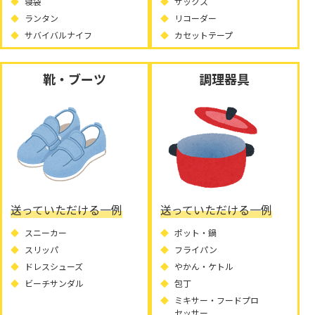
寝袋
サックス
ランタン
リコーダー
サバイバルナイフ
カセットテープ
靴・ブーツ
調理器具
送っていただける一例
送っていただける一例
スニーカー
ポット・鍋
スリッパ
フライパン
ドレスシューズ
やかん・ケトル
ビーチサンダル
包丁
ミキサー・フードプロ
セッサー