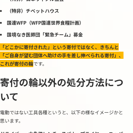
（特非）チベットハウス
国連WFP（WFP国連世界食糧計画）
国境なき医師団「緊急チーム」募金
「どこかに寄付された」という寄付ではなく、きちんと
「ご自身が望む団体へ助けの手を差し伸べられる寄付」、
これが寄付の輪
です。
寄付の輪以外の処分方法につ
いて
電動ではない工具各種というと、以下の様なイメージかと
思います。