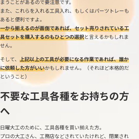
まうことがあるので要注意です。
また、これらを入れる工具入れ、もしくはパーツトレーも
あると便利ですよ。
一から揃えるのが面倒であれば、セット売りされている工
具セットを購入するのもひとつの選択
と言えるかもしれま
せん。
そして、
上記以上の工具が必要になる作業であれば、誰か
に依頼した方がいい
かもしれません。（それほど本格的だ
ということ）
不要な工具各種をお持ちの方
へ
日曜大工のために、工具各種を買い揃えた方。
プロの大工さん、工務店などされていたけれど、閉業され