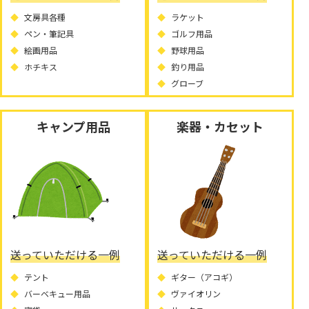
文房具各種
ラケット
ペン・筆記具
ゴルフ用品
絵画用品
野球用品
ホチキス
釣り用品
グローブ
キャンプ用品
楽器・カセット
送っていただける一例
送っていただける一例
テント
ギター（アコギ）
バーベキュー用品
ヴァイオリン