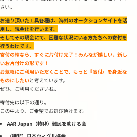
さい。
お送り頂いた工具各種は、海外のオークションサイトを活
用し、現金化を行います。
そしてその現金にて、困難な状況にいる方たちへの寄付を
行うわけです。
寄付の輪なら、すぐに片付け完了！みんなが嬉しい、新し
いお片付けの形です！
お気軽にご利用いただくことで、もっと『寄付』を身近な
ものにしたい
と考えています。
ぜひ、ご利用くださいね。
寄付先は以下の通り。
この中より、ご希望でお選び頂けます。
AAR Japan（特非）難民を助ける会
（特非）日本ウィグル協会