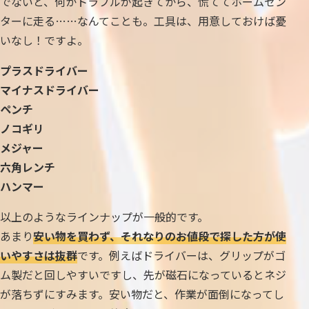
でないと、何かトラブルが起きてから、慌ててホームセン
ターに走る……なんてことも。工具は、用意しておけば憂
いなし！ですよ。
プラスドライバー
マイナスドライバー
ペンチ
ノコギリ
メジャー
六角レンチ
ハンマー
以上のようなラインナップが一般的です。
あまり
安い物を買わず、それなりのお値段で探した方が使
いやすさは抜群
です。例えばドライバーは、グリップがゴ
ム製だと回しやすいですし、先が磁石になっているとネジ
が落ちずにすみます。安い物だと、作業が面倒になってし