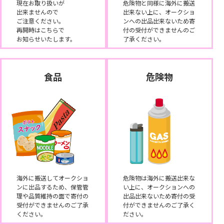
現在お取り扱いが
危険物と同様に海外に搬送
出来ませんので
出来ない上に、オークショ
ご注意ください。
ンへの出品出来ないため寄
再開時はこちらで
付の受付ができませんのご
お知らせいたします。
了承ください。
食品
危険物
海外に搬送してオークショ
危険物は海外に搬送出来な
ンに出品するため、保管管
い上に、オークションへの
理や品質維持の面で寄付の
出品出来ないため寄付の受
受付ができませんのご了承
付ができませんのご了承く
ください。
ださい。