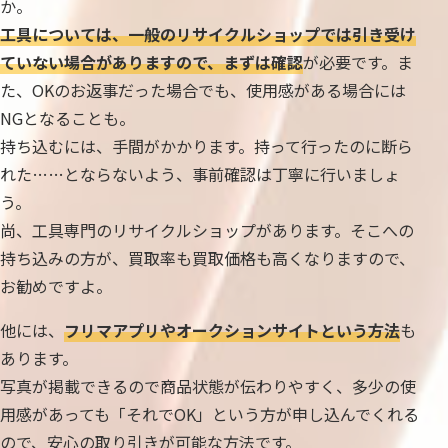
か。
工具については、一般のリサイクルショップでは引き受け
ていない場合がありますので、まずは確認
が必要です。ま
た、OKのお返事だった場合でも、使用感がある場合には
NGとなることも。
持ち込むには、手間がかかります。持って行ったのに断ら
れた……とならないよう、事前確認は丁寧に行いましょ
う。
尚、工具専門のリサイクルショップがあります。そこへの
持ち込みの方が、買取率も買取価格も高くなりますので、
お勧めですよ。
他には、
フリマアプリやオークションサイトという方法
も
あります。
写真が掲載できるので商品状態が伝わりやすく、多少の使
用感があっても「それでOK」という方が申し込んでくれる
ので、安心の取り引きが可能な方法です。