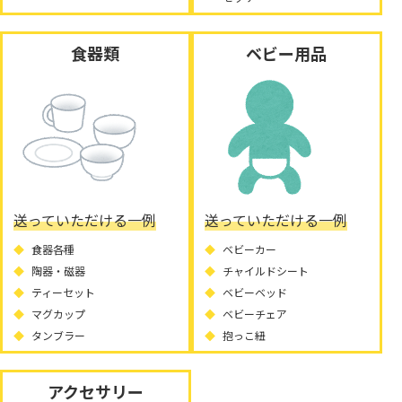
食器類
ベビー用品
送っていただける一例
送っていただける一例
食器各種
ベビーカー
陶器・磁器
チャイルドシート
ティーセット
ベビーベッド
マグカップ
ベビーチェア
タンブラー
抱っこ紐
アクセサリー