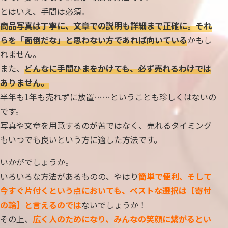
とはいえ、手間は必須。
商品写真は丁寧に、文章での説明も詳細まで正確に。それ
らを「面倒だな」と思わない方であれば向いている
かもし
れません。
また、
どんなに手間ひまをかけても、必ず売れるわけでは
ありません。
半年も1年も売れずに放置……ということも珍しくはないの
です。
写真や文章を用意するのが苦ではなく、売れるタイミング
もいつでも良いという方に適した方法です。
いかがでしょうか。
いろいろな方法があるものの、やはり
簡単で便利、そして
今すぐ片付くという点においても、ベストな選択は【寄付
の輪】と言えるのでは
ないでしょうか！
その上、
広く人のためになり、みんなの笑顔に繋がるとい