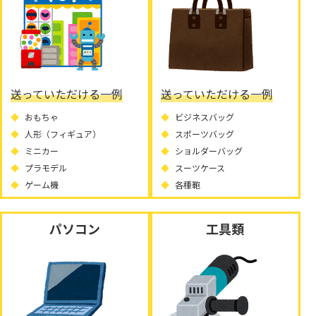
送っていただける一例
送っていただける一例
おもちゃ
ビジネスバッグ
人形（フィギュア）
スポーツバッグ
ミニカー
ショルダーバッグ
プラモデル
スーツケース
ゲーム機
各種鞄
パソコン
工具類