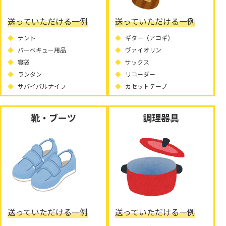
送っていただける一例
送っていただける一例
テント
ギター（アコギ）
バーベキュー用品
ヴァイオリン
寝袋
サックス
ランタン
リコーダー
サバイバルナイフ
カセットテープ
靴・ブーツ
調理器具
送っていただける一例
送っていただける一例