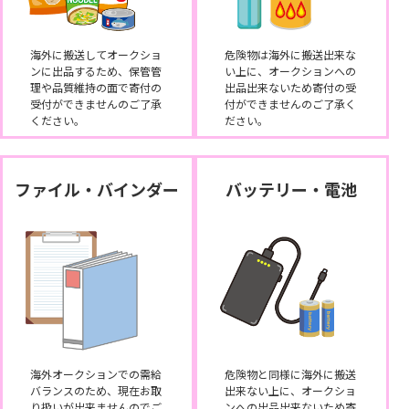
海外に搬送してオークショ
危険物は海外に搬送出来な
ンに出品するため、保管管
い上に、オークションへの
理や品質維持の面で寄付の
出品出来ないため寄付の受
受付ができませんのご了承
付ができませんのご了承く
ください。
ださい。
ファイル・バインダー
バッテリー・電池
海外オークションでの需給
危険物と同様に海外に搬送
バランスのため、現在お取
出来ない上に、オークショ
り扱いが出来ませんのでご
ンへの出品出来ないため寄