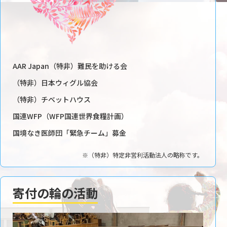
AAR Japan（特非）難民を助ける会
（特非）日本ウィグル協会
（特非）チベットハウス
国連WFP（WFP国連世界食糧計画）
国境なき医師団「緊急チーム」募金
※（特非）特定非営利活動法人の略称です。
寄付の輪の活動