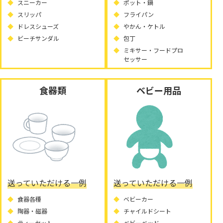
スニーカー
ポット・鍋
スリッパ
フライパン
ドレスシューズ
やかん・ケトル
ビーチサンダル
包丁
ミキサー・フードプロ
セッサー
食器類
ベビー用品
送っていただける一例
送っていただける一例
食器各種
ベビーカー
陶器・磁器
チャイルドシート
ティーセット
ベビーベッド