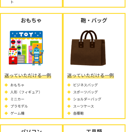
ト
おもちゃ
鞄・バッグ
送っていただける一例
送っていただける一例
おもちゃ
ビジネスバッグ
人形（フィギュア）
スポーツバッグ
ミニカー
ショルダーバッグ
プラモデル
スーツケース
ゲーム機
各種鞄
パソコン
工具類