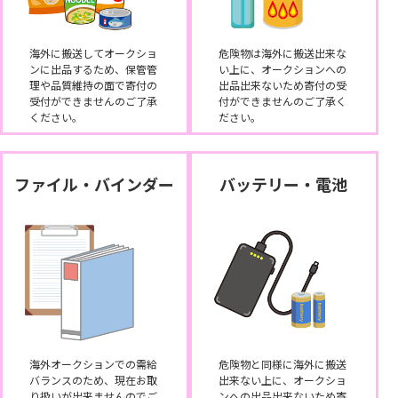
海外に搬送してオークショ
危険物は海外に搬送出来な
ンに出品するため、保管管
い上に、オークションへの
理や品質維持の面で寄付の
出品出来ないため寄付の受
受付ができませんのご了承
付ができませんのご了承く
ください。
ださい。
ファイル・バインダー
バッテリー・電池
海外オークションでの需給
危険物と同様に海外に搬送
バランスのため、現在お取
出来ない上に、オークショ
り扱いが出来ませんのでご
ンへの出品出来ないため寄