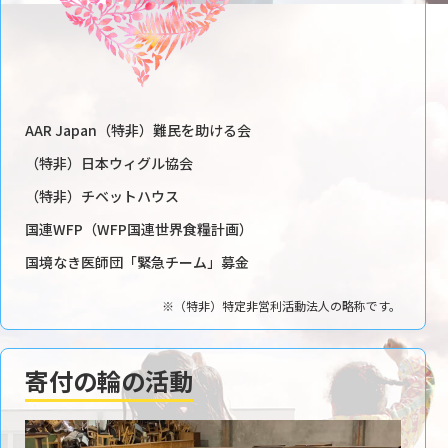
AAR Japan（特非）難民を助ける会
（特非）日本ウィグル協会
（特非）チベットハウス
国連WFP（WFP国連世界食糧計画）
国境なき医師団「緊急チーム」募金
※（特非）特定非営利活動法人の略称です。
寄付の輪の活動