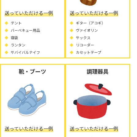
送っていただける一例
送っていただける一例
テント
ギター（アコギ）
バーベキュー用品
ヴァイオリン
寝袋
サックス
ランタン
リコーダー
サバイバルナイフ
カセットテープ
靴・ブーツ
調理器具
送っていただける一例
送っていただける一例