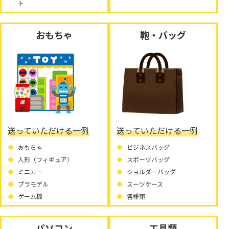
ト
おもちゃ
鞄・バッグ
送っていただける一例
送っていただける一例
おもちゃ
ビジネスバッグ
人形（フィギュア）
スポーツバッグ
ミニカー
ショルダーバッグ
プラモデル
スーツケース
ゲーム機
各種鞄
パソコン
工具類