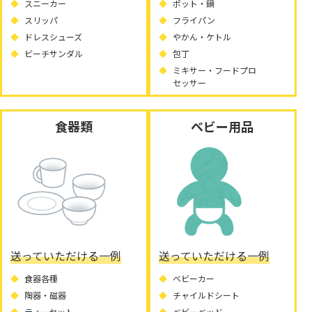
スニーカー
ポット・鍋
スリッパ
フライパン
ドレスシューズ
やかん・ケトル
ビーチサンダル
包丁
ミキサー・フードプロ
セッサー
食器類
ベビー用品
送っていただける一例
送っていただける一例
食器各種
ベビーカー
陶器・磁器
チャイルドシート
ティーセット
ベビーベッド