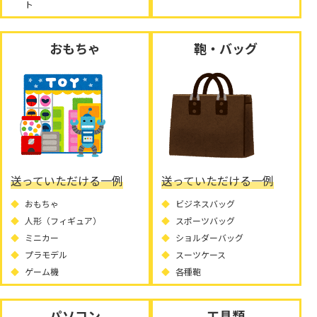
ト
おもちゃ
鞄・バッグ
送っていただける一例
送っていただける一例
おもちゃ
ビジネスバッグ
人形（フィギュア）
スポーツバッグ
ミニカー
ショルダーバッグ
プラモデル
スーツケース
ゲーム機
各種鞄
パソコン
工具類