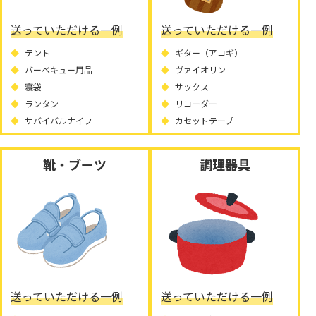
送っていただける一例
送っていただける一例
テント
ギター（アコギ）
バーベキュー用品
ヴァイオリン
寝袋
サックス
ランタン
リコーダー
サバイバルナイフ
カセットテープ
靴・ブーツ
調理器具
送っていただける一例
送っていただける一例