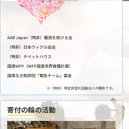
AAR Japan（特非）難民を助ける会
（特非）日本ウィグル協会
（特非）チベットハウス
国連WFP（WFP国連世界食糧計画）
国境なき医師団「緊急チーム」募金
※（特非）特定非営利活動法人の略称です。
寄付の輪の活動