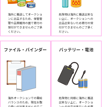
海外に搬送してオークショ
危険物は海外に搬送出来な
ンに出品するため、保管管
い上に、オークションへの
理や品質維持の面で寄付の
出品出来ないため寄付の受
受付ができませんのご了承
付ができませんのご了承く
ください。
ださい。
ファイル・バインダー
バッテリー・電池
海外オークションでの需給
危険物と同様に海外に搬送
バランスのため、現在お取
出来ない上に、オークショ
り扱いが出来ませんのでご
ンへの出品出来ないため寄