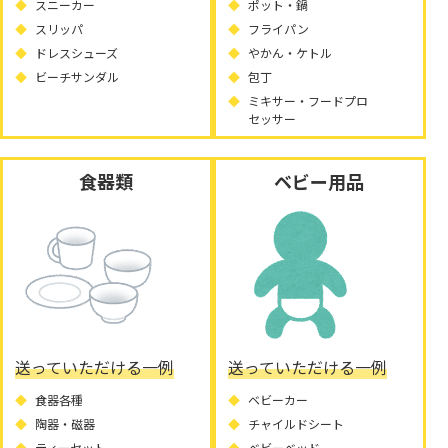
スニーカー
ポット・鍋
スリッパ
フライパン
ドレスシューズ
やかん・ケトル
ビーチサンダル
包丁
ミキサー・フードプロ
セッサー
食器類
ベビー用品
送っていただける一例
送っていただける一例
食器各種
ベビーカー
陶器・磁器
チャイルドシート
ティーセット
ベビーベッド