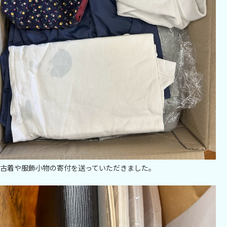
古着や服飾小物の寄付を送っていただきました。