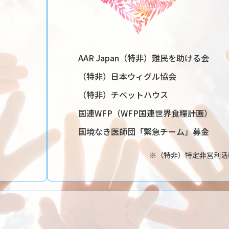
AAR Japan（特非）難民を助ける会
（特非）日本ウィグル協会
（特非）チベットハウス
国連WFP（WFP国連世界食糧計画）
国境なき医師団「緊急チーム」募金
※（特非）特定非営利活