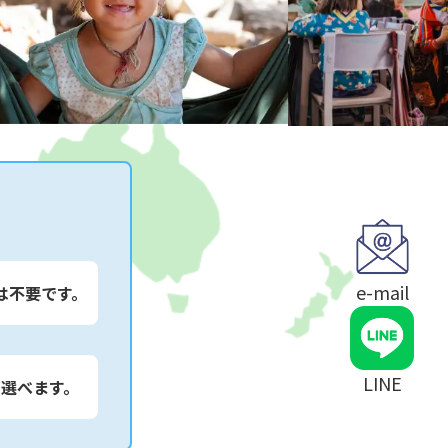
e-mail
は不要です。
LINE
は選べます。