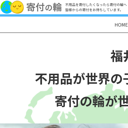
不用品を寄付したくなったら寄付の輪へ
皆様からの寄付をお待ちしています。
HOME
福
不用品が世界の
寄付の輪が