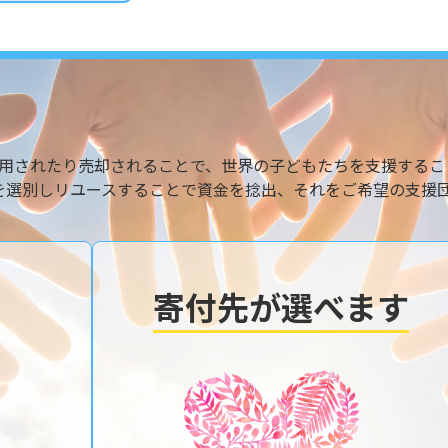
用されたり売却されることで、世界の子どもたちを支援するこ
を選別しリユースすることで資金を捻出、それをご希望の支援
寄付先が選べます