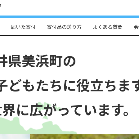
！
届いた寄付
寄付品の送り方
よくある質問
会
井県美浜町の
子どもたちに役立ちま
世界に広がっています。