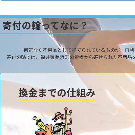
寄付の輪ってなに？
何気なく不用品として捨てられているものが、再利
寄付の輪では、福井県美浜町の皆様から寄せられた不用品
換金までの仕組み