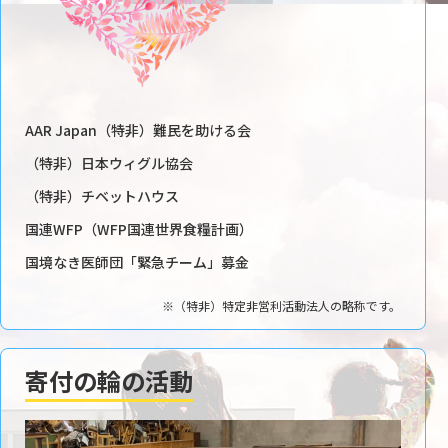
AAR Japan（特非）難民を助ける会
（特非）日本ウィグル協会
（特非）チベットハウス
国連WFP（WFP国連世界食糧計画）
国境なき医師団「緊急チーム」募金
※（特非）特定非営利活動法人の略称です。
寄付の輪の活動