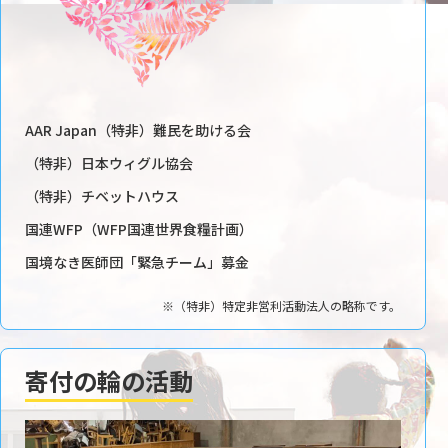
AAR Japan（特非）難民を助ける会
（特非）日本ウィグル協会
（特非）チベットハウス
国連WFP（WFP国連世界食糧計画）
国境なき医師団「緊急チーム」募金
※（特非）特定非営利活動法人の略称です。
寄付の輪の活動