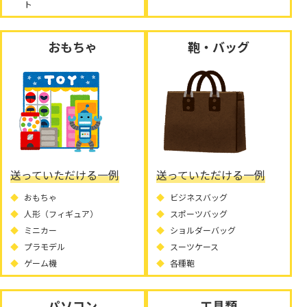
ト
おもちゃ
鞄・バッグ
送っていただける一例
送っていただける一例
おもちゃ
ビジネスバッグ
人形（フィギュア）
スポーツバッグ
ミニカー
ショルダーバッグ
プラモデル
スーツケース
ゲーム機
各種鞄
パソコン
工具類