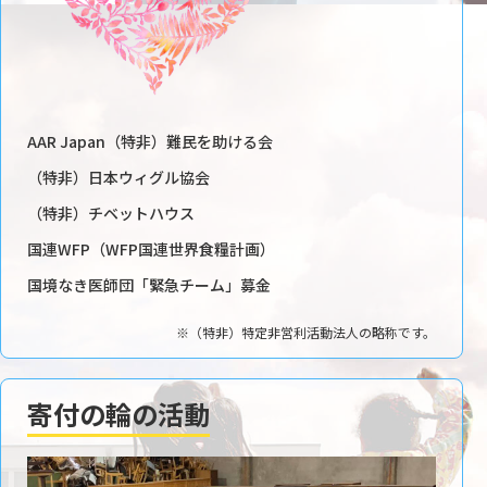
AAR Japan（特非）難民を助ける会
（特非）日本ウィグル協会
（特非）チベットハウス
国連WFP（WFP国連世界食糧計画）
国境なき医師団「緊急チーム」募金
※（特非）特定非営利活動法人の略称です。
寄付の輪の活動