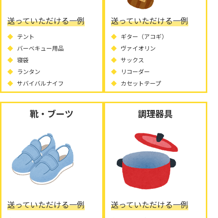
送っていただける一例
送っていただける一例
テント
ギター（アコギ）
バーベキュー用品
ヴァイオリン
寝袋
サックス
ランタン
リコーダー
サバイバルナイフ
カセットテープ
靴・ブーツ
調理器具
送っていただける一例
送っていただける一例