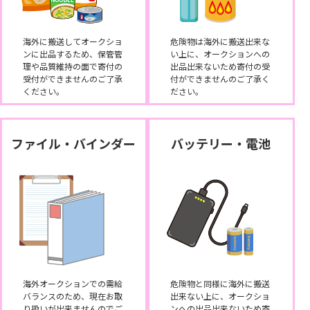
海外に搬送してオークショ
危険物は海外に搬送出来な
ンに出品するため、保管管
い上に、オークションへの
理や品質維持の面で寄付の
出品出来ないため寄付の受
受付ができませんのご了承
付ができませんのご了承く
ください。
ださい。
ファイル・バインダー
バッテリー・電池
海外オークションでの需給
危険物と同様に海外に搬送
バランスのため、現在お取
出来ない上に、オークショ
り扱いが出来ませんのでご
ンへの出品出来ないため寄