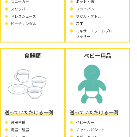
スニーカー
ポット・鍋
スリッパ
フライパン
ドレスシューズ
やかん・ケトル
ビーチサンダル
包丁
ミキサー・フードプロ
セッサー
食器類
ベビー用品
送っていただける一例
送っていただける一例
食器各種
ベビーカー
陶器・磁器
チャイルドシート
ティーセット
ベビーベッド