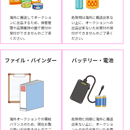
海外に搬送してオークショ
危険物は海外に搬送出来な
ンに出品するため、保管管
い上に、オークションへの
理や品質維持の面で寄付の
出品出来ないため寄付の受
受付ができませんのご了承
付ができませんのご了承く
ください。
ださい。
ファイル・バインダー
バッテリー・電池
海外オークションでの需給
危険物と同様に海外に搬送
バランスのため、現在お取
出来ない上に、オークショ
り扱いが出来ませんのでご
ンへの出品出来ないため寄