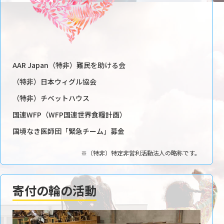
AAR Japan（特非）難民を助ける会
（特非）日本ウィグル協会
（特非）チベットハウス
国連WFP（WFP国連世界食糧計画）
国境なき医師団「緊急チーム」募金
※（特非）特定非営利活動法人の略称です。
寄付の輪の活動