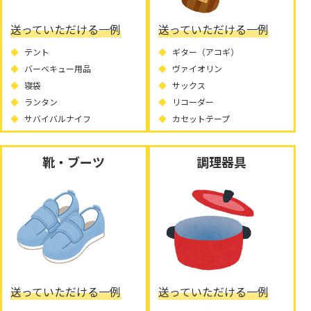
送っていただける一例
送っていただける一例
テント
ギター（アコギ）
バーベキュー用品
ヴァイオリン
寝袋
サックス
ランタン
リコーダー
サバイバルナイフ
カセットテープ
靴・ブーツ
調理器具
送っていただける一例
送っていただける一例