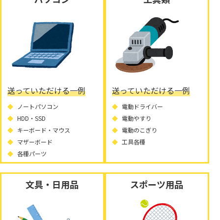
送っていただける一例
送っていただける一例
ノートパソコン
電動ドライバー
HDD・SSD
電動やすり
キーボード・マウス
電動のこぎり
マザーボード
工具各種
各種パーツ
文具・日用品
スポーツ用品