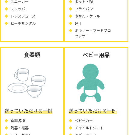
スニーカー
ポット・鍋
スリッパ
フライパン
ドレスシューズ
やかん・ケトル
ビーチサンダル
包丁
ミキサー・フードプロ
セッサー
食器類
ベビー用品
送っていただける一例
送っていただける一例
食器各種
ベビーカー
陶器・磁器
チャイルドシート
ティーセット
ベビーベッド