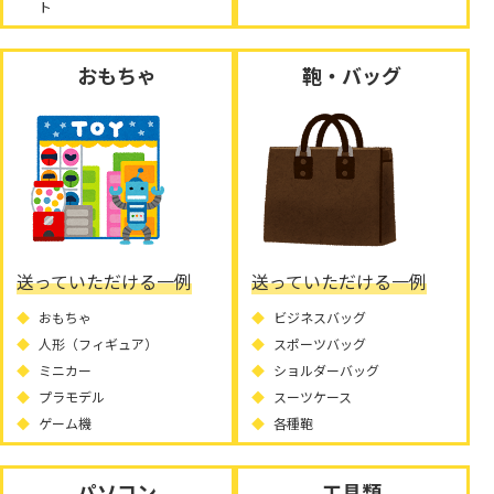
ト
おもちゃ
鞄・バッグ
送っていただける一例
送っていただける一例
おもちゃ
ビジネスバッグ
人形（フィギュア）
スポーツバッグ
ミニカー
ショルダーバッグ
プラモデル
スーツケース
ゲーム機
各種鞄
パソコン
工具類