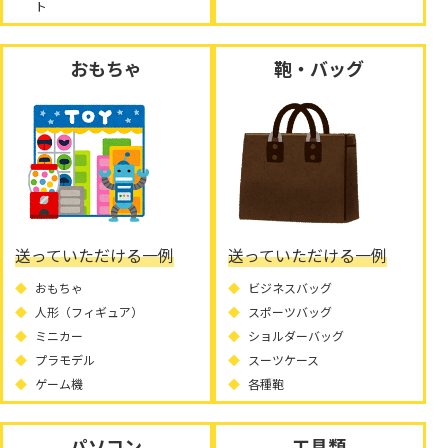
ト
おもちゃ
鞄・バッグ
送っていただける一例
送っていただける一例
おもちゃ
ビジネスバッグ
人形（フィギュア）
スポーツバッグ
ミニカー
ショルダーバッグ
プラモデル
スーツケース
ゲーム機
各種鞄
パソコン
工具類