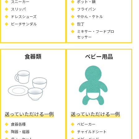
スニーカー
ポット・鍋
スリッパ
フライパン
ドレスシューズ
やかん・ケトル
ビーチサンダル
包丁
ミキサー・フードプロ
セッサー
食器類
ベビー用品
送っていただける一例
送っていただける一例
食器各種
ベビーカー
陶器・磁器
チャイルドシート
ティーセット
ベビーベッド