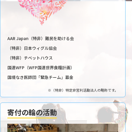
AAR Japan（特非）難民を助ける会
（特非）日本ウィグル協会
（特非）チベットハウス
国連WFP（WFP国連世界食糧計画）
国境なき医師団「緊急チーム」募金
※（特非）特定非営利活動法人の略称です。
寄付の輪の活動