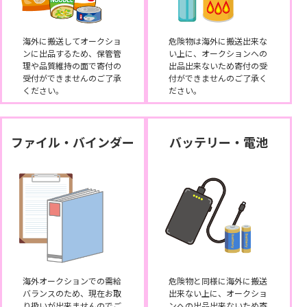
海外に搬送してオークショ
危険物は海外に搬送出来な
ンに出品するため、保管管
い上に、オークションへの
理や品質維持の面で寄付の
出品出来ないため寄付の受
受付ができませんのご了承
付ができませんのご了承く
ください。
ださい。
ファイル・バインダー
バッテリー・電池
海外オークションでの需給
危険物と同様に海外に搬送
バランスのため、現在お取
出来ない上に、オークショ
り扱いが出来ませんのでご
ンへの出品出来ないため寄