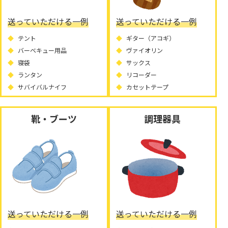
送っていただける一例
送っていただける一例
テント
ギター（アコギ）
バーベキュー用品
ヴァイオリン
寝袋
サックス
ランタン
リコーダー
サバイバルナイフ
カセットテープ
靴・ブーツ
調理器具
送っていただける一例
送っていただける一例