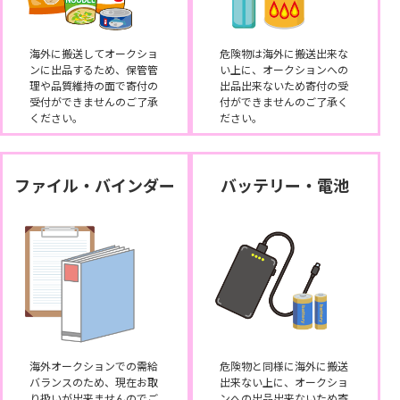
海外に搬送してオークショ
危険物は海外に搬送出来な
ンに出品するため、保管管
い上に、オークションへの
理や品質維持の面で寄付の
出品出来ないため寄付の受
受付ができませんのご了承
付ができませんのご了承く
ください。
ださい。
ファイル・バインダー
バッテリー・電池
海外オークションでの需給
危険物と同様に海外に搬送
バランスのため、現在お取
出来ない上に、オークショ
り扱いが出来ませんのでご
ンへの出品出来ないため寄