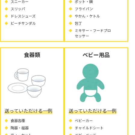
スニーカー
ポット・鍋
スリッパ
フライパン
ドレスシューズ
やかん・ケトル
ビーチサンダル
包丁
ミキサー・フードプロ
セッサー
食器類
ベビー用品
送っていただける一例
送っていただける一例
食器各種
ベビーカー
陶器・磁器
チャイルドシート
ティーセット
ベビーベッド