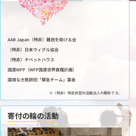
AAR Japan（特非）難民を助ける会
（特非）日本ウィグル協会
（特非）チベットハウス
国連WFP（WFP国連世界食糧計画）
国境なき医師団「緊急チーム」募金
※（特非）特定非営利活動法人の略称です。
寄付の輪の活動