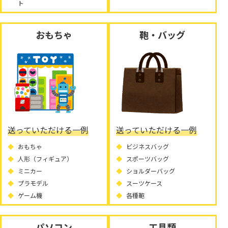
ト
おもちゃ
鞄・バッグ
送っていただける一例
送っていただける一例
おもちゃ
ビジネスバッグ
人形（フィギュア）
スポーツバッグ
ミニカー
ショルダーバッグ
プラモデル
スーツケース
ゲーム機
各種鞄
パソコン
工具類