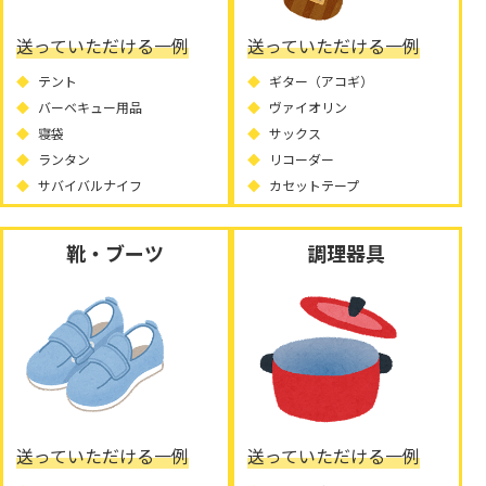
送っていただける一例
送っていただける一例
テント
ギター（アコギ）
バーベキュー用品
ヴァイオリン
寝袋
サックス
ランタン
リコーダー
サバイバルナイフ
カセットテープ
靴・ブーツ
調理器具
送っていただける一例
送っていただける一例