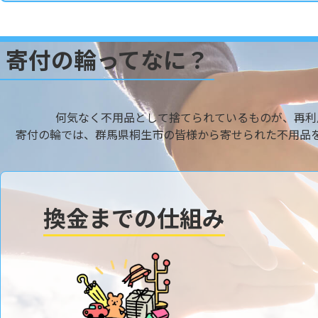
寄付の輪ってなに？
何気なく不用品として捨てられているものが、再利
寄付の輪では、群馬県桐生市の皆様から寄せられた不用品
換金までの仕組み