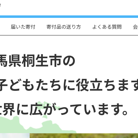
！
届いた寄付
寄付品の送り方
よくある質問
会
馬県桐生市の
子どもたちに役立ちま
世界に広がっています。