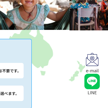
e-mail
は不要です。
LINE
は選べます。