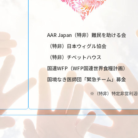
AAR Japan（特非）難民を助ける会
（特非）日本ウィグル協会
（特非）チベットハウス
国連WFP（WFP国連世界食糧計画）
国境なき医師団「緊急チーム」募金
※（特非）特定非営利活