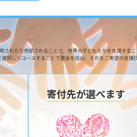
用されたり売却されることで、世界の子どもたちを支援するこ
を選別しリユースすることで資金を捻出、それをご希望の支援
寄付先が選べます