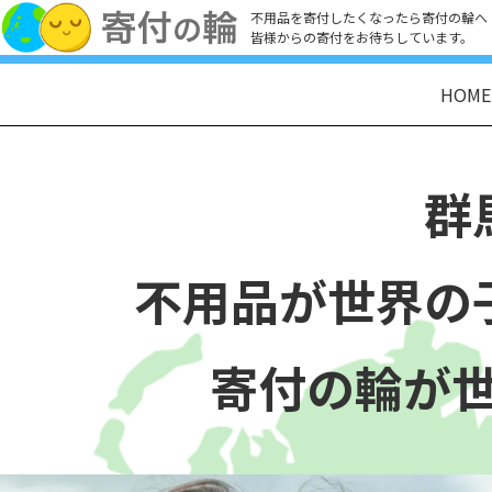
不用品を寄付したくなったら寄付の輪へ
皆様からの寄付をお待ちしています。
HOME
群
不用品が世界の
寄付の輪が