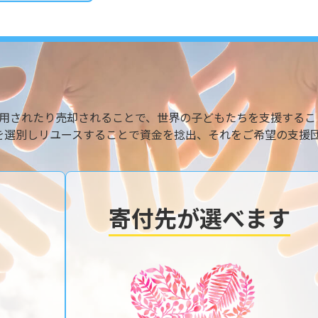
用されたり売却されることで、世界の子どもたちを支援するこ
を選別しリユースすることで資金を捻出、それをご希望の支援
寄付先が選べます