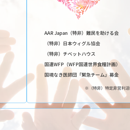
AAR Japan（特非）難民を助ける会
（特非）日本ウィグル協会
（特非）チベットハウス
国連WFP（WFP国連世界食糧計画）
国境なき医師団「緊急チーム」募金
※（特非）特定非営利活