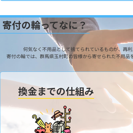
寄付の輪ってなに？
何気なく不用品として捨てられているものが、再利
寄付の輪では、群馬県玉村町の皆様から寄せられた不用品
換金までの仕組み