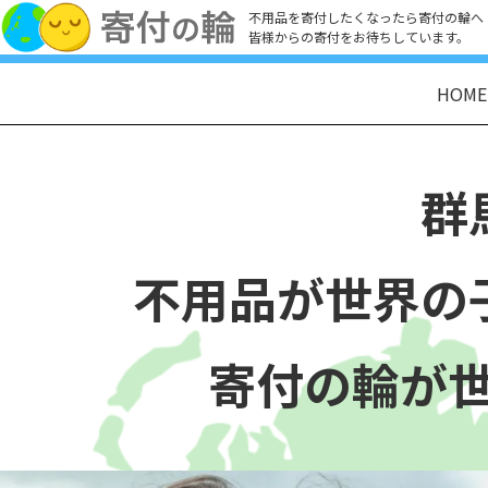
不用品を寄付したくなったら寄付の輪へ
皆様からの寄付をお待ちしています。
HOME
群
不用品が世界の
寄付の輪が