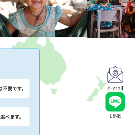
e-mail
は不要です。
LINE
は選べます。