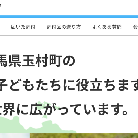
！
届いた寄付
寄付品の送り方
よくある質問
会
馬県玉村町の
子どもたちに役立ちま
世界に広がっています。