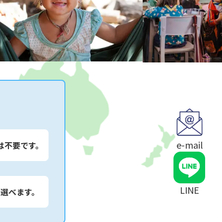
e-mail
は不要です。
LINE
は選べます。