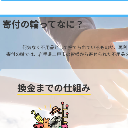
寄付の輪ってなに？
何気なく不用品として捨てられているものが、再利
寄付の輪では、岩手県二戸市の皆様から寄せられた不用品
換金までの仕組み