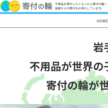
不用品を寄付したくなったら寄付の輪へ
皆様からの寄付をお待ちしています。
HOME
岩
不用品が世界の
寄付の輪が