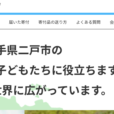
！
届いた寄付
寄付品の送り方
よくある質問
会
手県二戸市の
子どもたちに役立ちま
世界に広がっています。