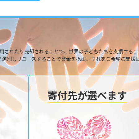
用されたり売却されることで、世界の子どもたちを支援するこ
を選別しリユースすることで資金を捻出、それをご希望の支援
寄付先が選べます