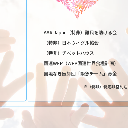
AAR Japan（特非）難民を助ける会
（特非）日本ウィグル協会
（特非）チベットハウス
国連WFP（WFP国連世界食糧計画）
国境なき医師団「緊急チーム」募金
※（特非）特定非営利活