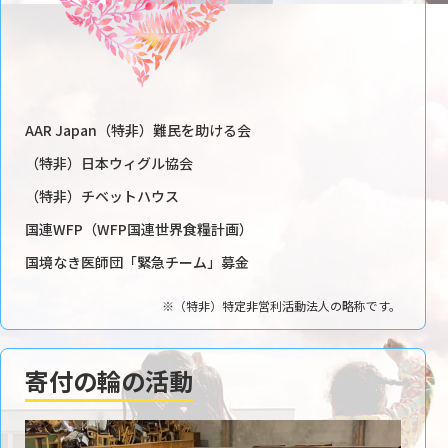
AAR Japan（特非）難民を助ける会
（特非）日本ウィグル協会
（特非）チベットハウス
国連WFP（WFP国連世界食糧計画）
国境なき医師団「緊急チーム」募金
※（特非）特定非営利活動法人の略称です。
寄付の輪の活動