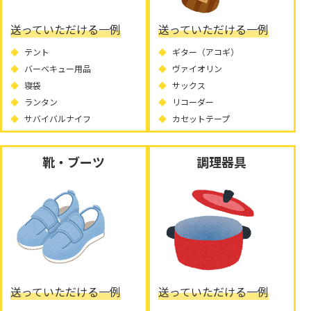
送っていただける一例
送っていただける一例
テント
ギター（アコギ）
バーベキュー用品
ヴァイオリン
寝袋
サックス
ランタン
リコーダー
サバイバルナイフ
カセットテープ
靴・ブーツ
調理器具
送っていただける一例
送っていただける一例