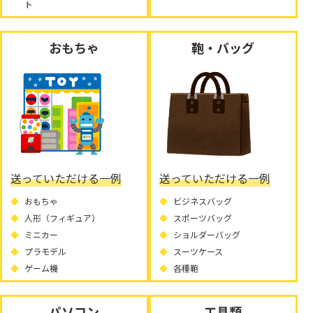
ト
おもちゃ
鞄・バッグ
送っていただける一例
送っていただける一例
おもちゃ
ビジネスバッグ
人形（フィギュア）
スポーツバッグ
ミニカー
ショルダーバッグ
プラモデル
スーツケース
ゲーム機
各種鞄
パソコン
工具類