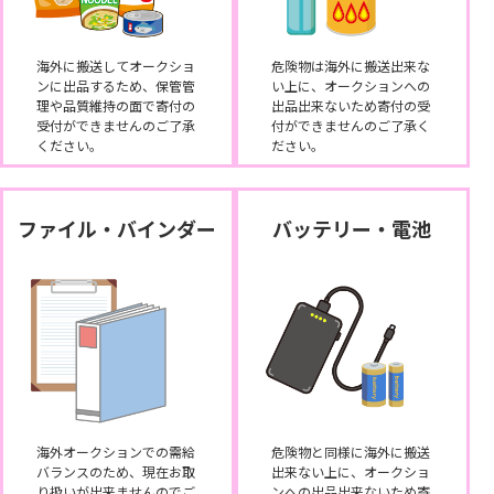
海外に搬送してオークショ
危険物は海外に搬送出来な
ンに出品するため、保管管
い上に、オークションへの
理や品質維持の面で寄付の
出品出来ないため寄付の受
受付ができませんのご了承
付ができませんのご了承く
ください。
ださい。
ファイル・バインダー
バッテリー・電池
海外オークションでの需給
危険物と同様に海外に搬送
バランスのため、現在お取
出来ない上に、オークショ
り扱いが出来ませんのでご
ンへの出品出来ないため寄