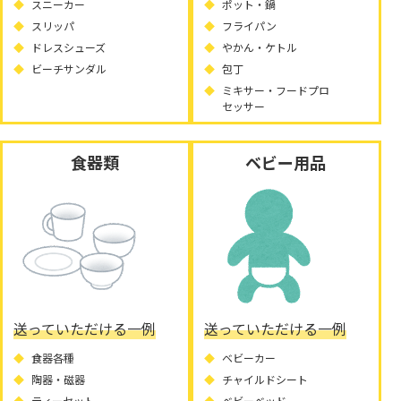
スニーカー
ポット・鍋
スリッパ
フライパン
ドレスシューズ
やかん・ケトル
ビーチサンダル
包丁
ミキサー・フードプロ
セッサー
食器類
ベビー用品
送っていただける一例
送っていただける一例
食器各種
ベビーカー
陶器・磁器
チャイルドシート
ティーセット
ベビーベッド