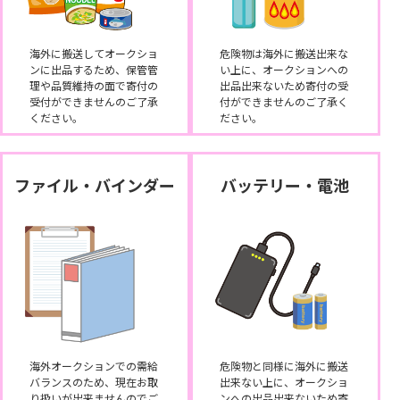
海外に搬送してオークショ
危険物は海外に搬送出来な
ンに出品するため、保管管
い上に、オークションへの
理や品質維持の面で寄付の
出品出来ないため寄付の受
受付ができませんのご了承
付ができませんのご了承く
ください。
ださい。
ファイル・バインダー
バッテリー・電池
海外オークションでの需給
危険物と同様に海外に搬送
バランスのため、現在お取
出来ない上に、オークショ
り扱いが出来ませんのでご
ンへの出品出来ないため寄