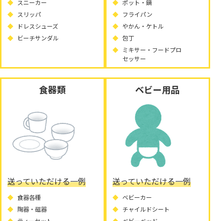
スニーカー
ポット・鍋
スリッパ
フライパン
ドレスシューズ
やかん・ケトル
ビーチサンダル
包丁
ミキサー・フードプロ
セッサー
食器類
ベビー用品
送っていただける一例
送っていただける一例
食器各種
ベビーカー
陶器・磁器
チャイルドシート
ティーセット
ベビーベッド