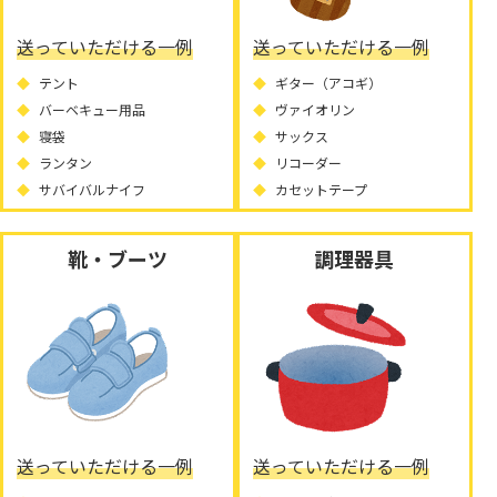
送っていただける一例
送っていただける一例
テント
ギター（アコギ）
バーベキュー用品
ヴァイオリン
寝袋
サックス
ランタン
リコーダー
サバイバルナイフ
カセットテープ
靴・ブーツ
調理器具
送っていただける一例
送っていただける一例