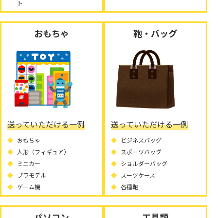
ト
おもちゃ
鞄・バッグ
送っていただける一例
送っていただける一例
おもちゃ
ビジネスバッグ
人形（フィギュア）
スポーツバッグ
ミニカー
ショルダーバッグ
プラモデル
スーツケース
ゲーム機
各種鞄
パソコン
工具類