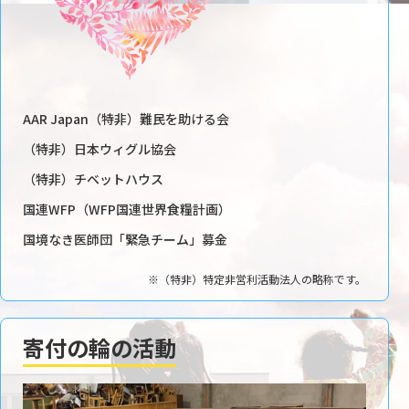
AAR Japan（特非）難民を助ける会
（特非）日本ウィグル協会
（特非）チベットハウス
国連WFP（WFP国連世界食糧計画）
国境なき医師団「緊急チーム」募金
※（特非）特定非営利活動法人の略称です。
寄付の輪の活動