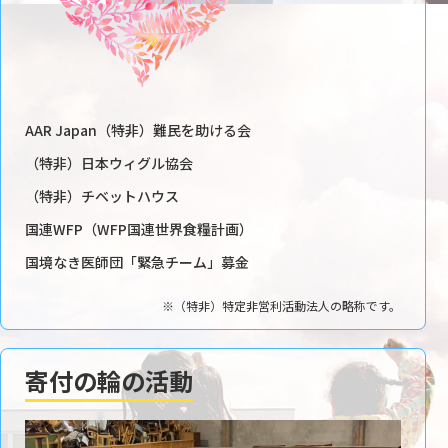
AAR Japan（特非）難民を助ける会
（特非）日本ウィグル協会
（特非）チベットハウス
国連WFP（WFP国連世界食糧計画）
国境なき医師団「緊急チーム」募金
※（特非）特定非営利活動法人の略称です。
寄付の輪の活動