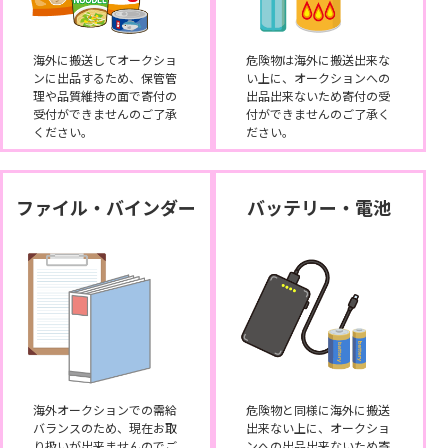
海外に搬送してオークショ
危険物は海外に搬送出来な
ンに出品するため、保管管
い上に、オークションへの
理や品質維持の面で寄付の
出品出来ないため寄付の受
受付ができませんのご了承
付ができませんのご了承く
ください。
ださい。
ファイル・バインダー
バッテリー・電池
海外オークションでの需給
危険物と同様に海外に搬送
バランスのため、現在お取
出来ない上に、オークショ
り扱いが出来ませんのでご
ンへの出品出来ないため寄