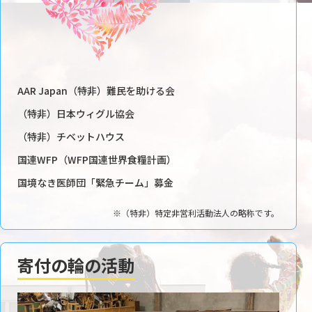
AAR Japan（特非）難民を助ける会
（特非）日本ウィグル協会
（特非）チベットハウス
国連WFP（WFP国連世界食糧計画）
国境なき医師団「緊急チーム」募金
※（特非）特定非営利活動法人の略称です。
寄付の輪の活動