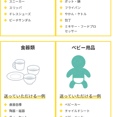
スニーカー
ポット・鍋
スリッパ
フライパン
ドレスシューズ
やかん・ケトル
ビーチサンダル
包丁
ミキサー・フードプロ
セッサー
食器類
ベビー用品
送っていただける一例
送っていただける一例
食器各種
ベビーカー
陶器・磁器
チャイルドシート
ティーセット
ベビーベッド