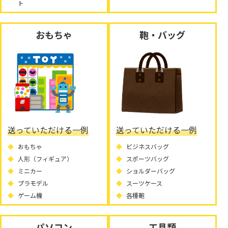
ト
おもちゃ
鞄・バッグ
送っていただける一例
送っていただける一例
おもちゃ
ビジネスバッグ
人形（フィギュア）
スポーツバッグ
ミニカー
ショルダーバッグ
プラモデル
スーツケース
ゲーム機
各種鞄
パソコン
工具類