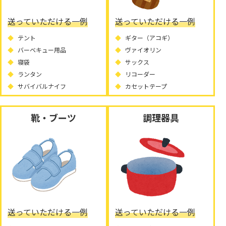
送っていただける一例
送っていただける一例
テント
ギター（アコギ）
バーベキュー用品
ヴァイオリン
寝袋
サックス
ランタン
リコーダー
サバイバルナイフ
カセットテープ
靴・ブーツ
調理器具
送っていただける一例
送っていただける一例