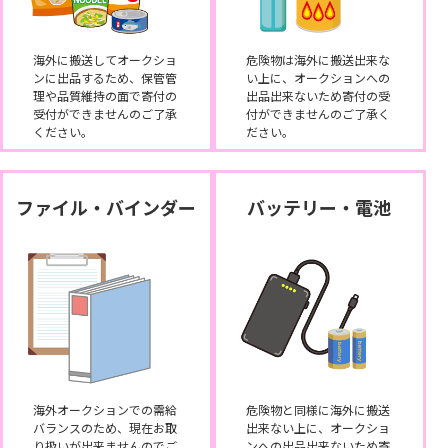
海外に搬送してオークショ
危険物は海外に搬送出来な
ンに出品するため、保管管
い上に、オークションへの
理や品質維持の面で寄付の
出品出来ないため寄付の受
受付ができませんのご了承
付ができませんのご了承く
ください。
ださい。
ファイル・バインダー
バッテリー・電池
海外オークションでの需給
危険物と同様に海外に搬送
バランスのため、現在お取
出来ない上に、オークショ
り扱いが出来ませんのでご
ンへの出品出来ないため寄