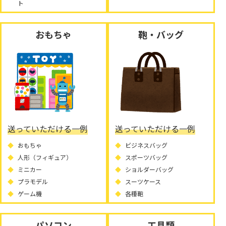
ト
おもちゃ
鞄・バッグ
送っていただける一例
送っていただける一例
おもちゃ
ビジネスバッグ
人形（フィギュア）
スポーツバッグ
ミニカー
ショルダーバッグ
プラモデル
スーツケース
ゲーム機
各種鞄
パソコン
工具類