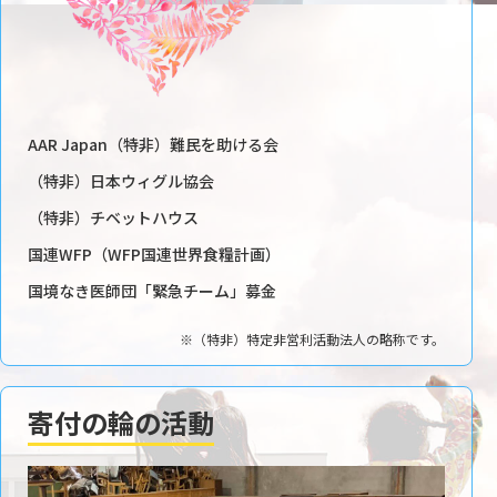
AAR Japan（特非）難民を助ける会
（特非）日本ウィグル協会
（特非）チベットハウス
国連WFP（WFP国連世界食糧計画）
国境なき医師団「緊急チーム」募金
※（特非）特定非営利活動法人の略称です。
寄付の輪の活動