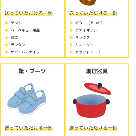
送っていただける一例
送っていただける一例
テント
ギター（アコギ）
バーベキュー用品
ヴァイオリン
寝袋
サックス
ランタン
リコーダー
サバイバルナイフ
カセットテープ
靴・ブーツ
調理器具
送っていただける一例
送っていただける一例