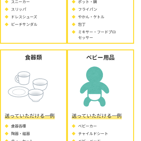
スニーカー
ポット・鍋
スリッパ
フライパン
ドレスシューズ
やかん・ケトル
ビーチサンダル
包丁
ミキサー・フードプロ
セッサー
食器類
ベビー用品
送っていただける一例
送っていただける一例
食器各種
ベビーカー
陶器・磁器
チャイルドシート
ティーセット
ベビーベッド