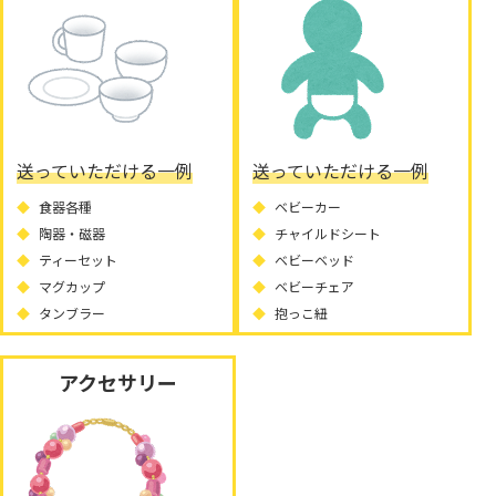
送っていただける一例
送っていただける一例
食器各種
ベビーカー
陶器・磁器
チャイルドシート
ティーセット
ベビーベッド
マグカップ
ベビーチェア
タンブラー
抱っこ紐
アクセサリー