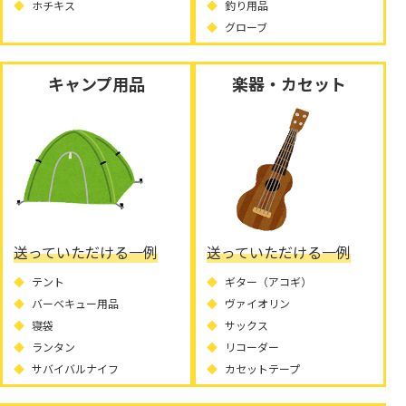
ホチキス
釣り用品
グローブ
キャンプ用品
楽器・カセット
送っていただける一例
送っていただける一例
テント
ギター（アコギ）
バーベキュー用品
ヴァイオリン
寝袋
サックス
ランタン
リコーダー
サバイバルナイフ
カセットテープ