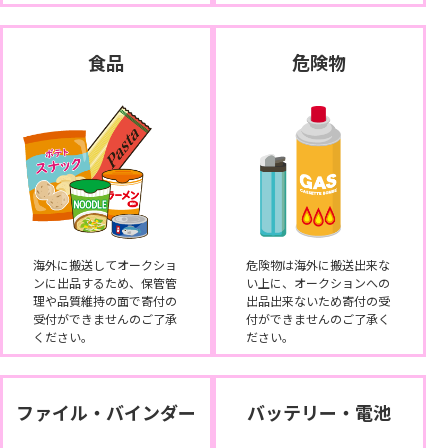
食品
危険物
海外に搬送してオークショ
危険物は海外に搬送出来な
ンに出品するため、保管管
い上に、オークションへの
理や品質維持の面で寄付の
出品出来ないため寄付の受
受付ができませんのご了承
付ができませんのご了承く
ください。
ださい。
ファイル・バインダー
バッテリー・電池