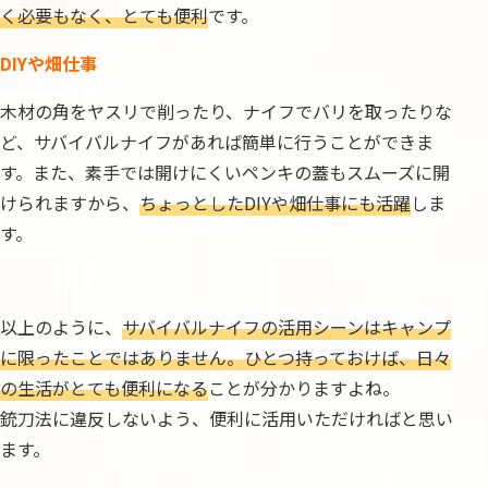
く必要もなく、とても便利
です。
DIYや畑仕事
木材の角をヤスリで削ったり、ナイフでバリを取ったりな
ど、サバイバルナイフがあれば簡単に行うことができま
す。また、素手では開けにくいペンキの蓋もスムーズに開
けられますから、
ちょっとしたDIYや畑仕事にも活躍
しま
す。
以上のように、
サバイバルナイフの活用シーンはキャンプ
に限ったことではありません。ひとつ持っておけば、日々
の生活がとても便利になる
ことが分かりますよね。
銃刀法に違反しないよう、便利に活用いただければと思い
ます。