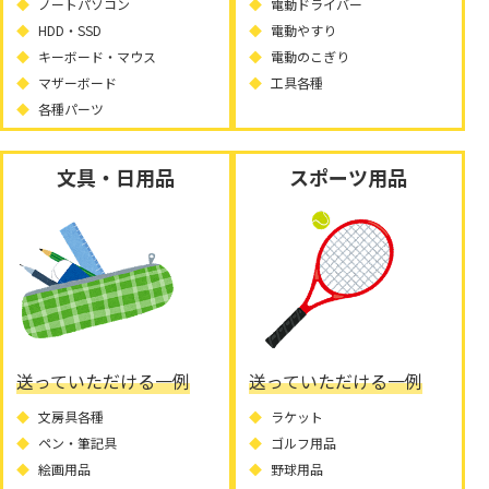
ノートパソコン
電動ドライバー
HDD・SSD
電動やすり
キーボード・マウス
電動のこぎり
マザーボード
工具各種
各種パーツ
文具・日用品
スポーツ用品
送っていただける一例
送っていただける一例
文房具各種
ラケット
ペン・筆記具
ゴルフ用品
絵画用品
野球用品