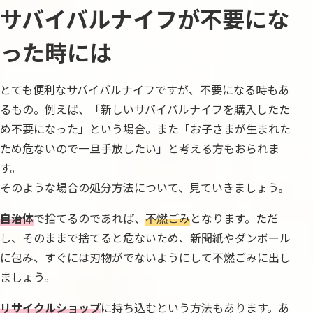
サバイバルナイフが不要にな
った時には
とても便利なサバイバルナイフですが、不要になる時もあ
るもの。例えば、「新しいサバイバルナイフを購入したた
め不要になった」という場合。また「お子さまが生まれた
ため危ないので一旦手放したい」と考える方もおられま
す。
そのような場合の処分方法について、見ていきましょう。
自治体
で捨てるのであれば、
不燃ごみ
となります。ただ
し、そのままで捨てると危ないため、新聞紙やダンボール
に包み、すぐには刃物がでないようにして不燃ごみに出し
ましょう。
リサイクルショップ
に持ち込むという方法もあります。あ