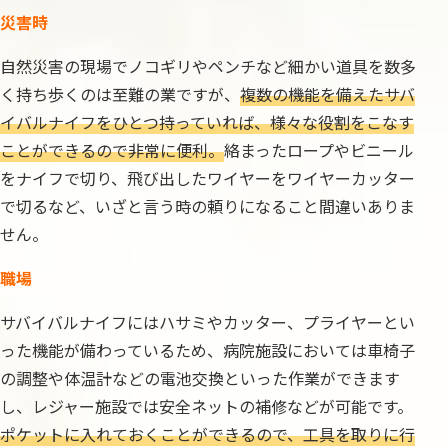
災害時
自然災害の現場でノコギリやペンチなど細かい道具を数多
く持ち歩くのは至難の業ですが、
複数の機能を備えたサバ
イバルナイフをひとつ持っていれば、様々な役割をこなす
ことができるので非常に便利。
絡まったロープやビニール
をナイフで切り、飛び出したワイヤーをワイヤーカッター
で切るなど、いざと言う時の頼りになること間違いありま
せん。
職場
サバイバルナイフにはハサミやカッター、プライヤーとい
った機能が備わっているため、病院施設においては車椅子
の調整や体温計などの電池交換といった作業ができます
し、レジャー施設では安全ネットの補修などが可能です。
ポケットに入れておくことができるので、工具を取りに行