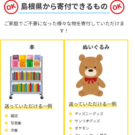
島根県から寄付できるもの
ご家庭でご不要になった様々な物を寄付していただけま
す！
本
ぬいぐるみ
送っていただける一例
送っていただける一例
ディズニーグッズ
雑誌
サンリオグッズ
写真集
ポケモン
洋書