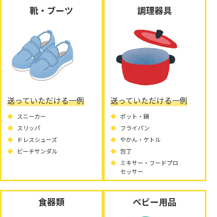
靴・ブーツ
調理器具
送っていただける一例
送っていただける一例
スニーカー
ポット・鍋
スリッパ
フライパン
ドレスシューズ
やかん・ケトル
ビーチサンダル
包丁
ミキサー・フードプロ
セッサー
食器類
ベビー用品