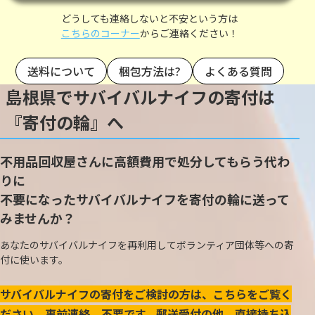
どうしても連絡しないと不安という方は
こちらのコーナー
からご連絡ください！
送料について
梱包方法は?
よくある質問
島根県でサバイバルナイフの寄付は
『寄付の輪』へ
不用品回収屋さんに高額費用で処分してもらう代わ
りに
不要になったサバイバルナイフを寄付の輪に送って
みませんか？
あなたのサバイバルナイフを再利用してボランティア団体等への寄
付に使います。
サバイバルナイフの寄付をご検討の方は、こちらをご覧く
ださい。事前連絡、不要です。郵送受付の他、直接持ち込