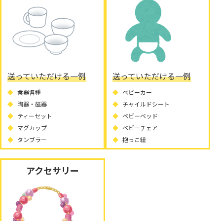
送っていただける一例
送っていただける一例
食器各種
ベビーカー
陶器・磁器
チャイルドシート
ティーセット
ベビーベッド
マグカップ
ベビーチェア
タンブラー
抱っこ紐
アクセサリー