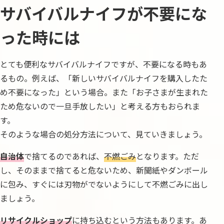
サバイバルナイフが不要にな
った時には
とても便利なサバイバルナイフですが、不要になる時もあ
るもの。例えば、「新しいサバイバルナイフを購入したた
め不要になった」という場合。また「お子さまが生まれた
ため危ないので一旦手放したい」と考える方もおられま
す。
そのような場合の処分方法について、見ていきましょう。
自治体
で捨てるのであれば、
不燃ごみ
となります。ただ
し、そのままで捨てると危ないため、新聞紙やダンボール
に包み、すぐには刃物がでないようにして不燃ごみに出し
ましょう。
リサイクルショップ
に持ち込むという方法もあります。あ