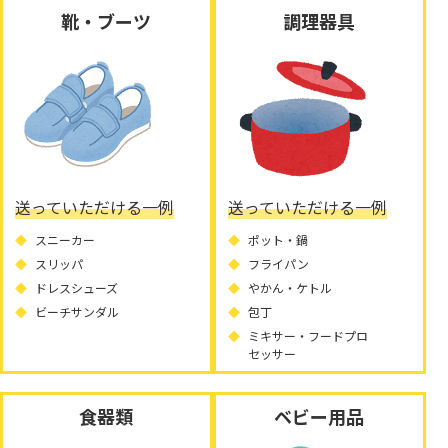
靴・ブーツ
調理器具
送っていただける一例
送っていただける一例
スニーカー
ポット・鍋
スリッパ
フライパン
ドレスシューズ
やかん・ケトル
ビーチサンダル
包丁
ミキサー・フードプロ
セッサー
食器類
ベビー用品