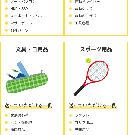
ノートパソコン
電動ドライバー
HDD・SSD
電動やすり
キーボード・マウス
電動のこぎり
マザーボード
工具各種
各種パーツ
文具・日用品
スポーツ用品
送っていただける一例
送っていただける一例
文房具各種
ラケット
ペン・筆記具
ゴルフ用品
絵画用品
野球用品