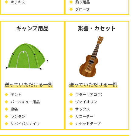
ホチキス
釣り用品
グローブ
キャンプ用品
楽器・カセット
送っていただける一例
送っていただける一例
テント
ギター（アコギ）
バーベキュー用品
ヴァイオリン
寝袋
サックス
ランタン
リコーダー
サバイバルナイフ
カセットテープ