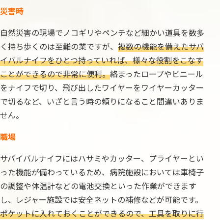
災害時
自然災害の現場でノコギリやペンチなど細かい道具を数多
く持ち歩くのは至難の業ですが、
複数の機能を備えたサバ
イバルナイフをひとつ持っていれば、様々な役割をこなす
ことができるので非常に便利。
絡まったロープやビニール
をナイフで切り、飛び出したワイヤーをワイヤーカッター
で切るなど、いざと言う時の頼りになること間違いありま
せん。
職場
サバイバルナイフにはハサミやカッター、プライヤーとい
った機能が備わっているため、病院施設においては車椅子
の調整や体温計などの電池交換といった作業ができます
し、レジャー施設では安全ネットの補修などが可能です。
ポケットに入れておくことができるので、工具を取りに行