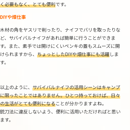
く必要もなく、とても便利
です。
DIYや畑仕事
木材の角をヤスリで削ったり、ナイフでバリを取ったりな
ど、サバイバルナイフがあれば簡単に行うことができま
す。また、素手では開けにくいペンキの蓋もスムーズに開
けられますから、
ちょっとしたDIYや畑仕事にも活躍
しま
す。
以上のように、
サバイバルナイフの活用シーンはキャンプ
に限ったことではありません。ひとつ持っておけば、日々
の生活がとても便利になる
ことが分かりますよね。
銃刀法に違反しないよう、便利に活用いただければと思い
ます。