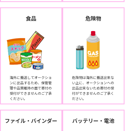
食品
危険物
海外に搬送してオークショ
危険物は海外に搬送出来な
ンに出品するため、保管管
い上に、オークションへの
理や品質維持の面で寄付の
出品出来ないため寄付の受
受付ができませんのご了承
付ができませんのご了承く
ください。
ださい。
ファイル・バインダー
バッテリー・電池