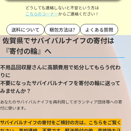
どうしても連絡しないと不安という方は
こちらのコーナー
からご連絡ください！
送料について
梱包方法は?
よくある質問
佐賀県でサバイバルナイフの寄付は
『寄付の輪』へ
不用品回収屋さんに高額費用で処分してもらう代わ
りに
不要になったサバイバルナイフを寄付の輪に送って
みませんか？
あなたのサバイバルナイフを再利用してボランティア団体等への寄
付に使います。
サバイバルナイフの寄付をご検討の方は、こちらをご覧く
ださい。事前連絡、不要です。郵送受付の他、直接持ち込