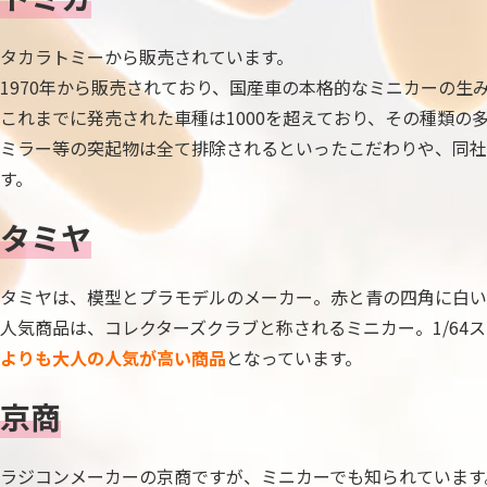
タカラトミーから販売されています。
1970年から販売されており、国産車の本格的なミニカーの生
これまでに発売された車種は1000を超えており、その種類
ミラー等の突起物は全て排除されるといったこだわりや、同社
す。
タミヤ
タミヤは、模型とプラモデルのメーカー。赤と青の四角に白い
人気商品は、コレクターズクラブと称されるミニカー。1/64
よりも大人の人気が高い商品
となっています。
京商
ラジコンメーカーの京商ですが、ミニカーでも知られています