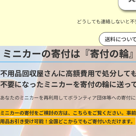
どうしても連絡しないと不
送料につい
ミニカーの寄付は『寄付の輪
不用品回収屋さんに高額費用で処分して
不要になったミニカーを寄付の輪に送っ
あなたのミニカーを再利用してボランティア団体等への寄付に
ミニカーの寄付をご検討の方は、こちらをご覧ください。事前
用品お引き受け可能！全国どこからでもご寄付いただけます。