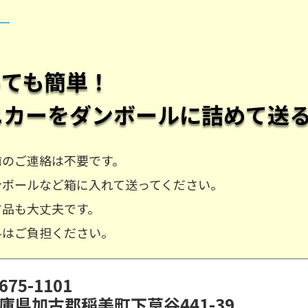
？
っても簡単！
ニカー
をダンボールに詰めて送
前のご連絡は不要です。
ンボールなど箱に入れて送ってください。
古品も大丈夫です。
料はご負担ください。
675-1101
庫県加古郡稲美町下草谷441-39