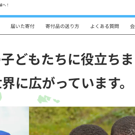
輪へ！
届いた寄付
寄付品の送り方
よくある質問
会
の子どもたちに役立ちま
世界に広がっています。