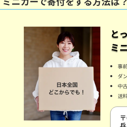
ミニカーで寄付をする方法は
と
ミ
事
ダ
中
送
〒
兵