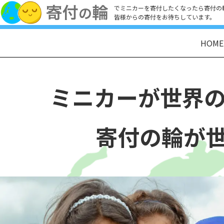
でミニカーを寄付したくなったら寄付の
皆様からの寄付をお待ちしています。
HOME
ミニカーが
世界
寄付の輪が