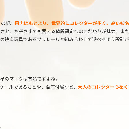
みの親。
国内はもとより、世界的にコレクターが多く、高い知名
の多さと、お子さまでも買える値段設定へのこだわりが魅力。ま
の鉄道玩具であるプラレールと組み合わせて遊べるよう設計が
星のマークは有名ですよね。
スケールであることや、台座付属など、
大人のコレクター心をく
。