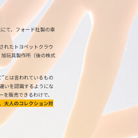
法にて、フォード社製の車
造されたトヨペットクラウ
、旭玩具製作所（後の株式
て”とは言われているもの
違いを認識するようにな
ーを販売できるわけで、
、大人のコレクション対