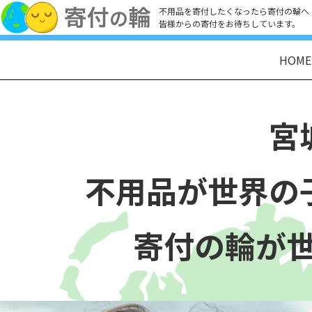
不用品を寄付したくなったら寄付の輪へ
皆様からの寄付をお待ちしています。
HOME
宮
不用品が世界の
寄付の輪が