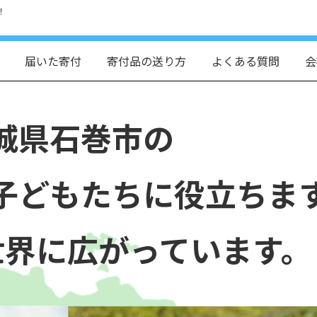
！
届いた寄付
寄付品の送り方
よくある質問
会
城県石巻市の
子どもたちに役立ちま
世界に広がっています。