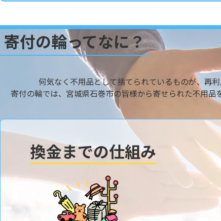
寄付の輪ってなに？
何気なく不用品として捨てられているものが、再利
寄付の輪では、宮城県石巻市の皆様から寄せられた不用品
換金までの仕組み