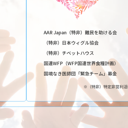
AAR Japan（特非）難民を助ける会
（特非）日本ウィグル協会
（特非）チベットハウス
国連WFP（WFP国連世界食糧計画）
国境なき医師団「緊急チーム」募金
※（特非）特定非営利活