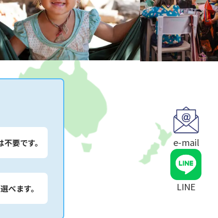
e-mail
は不要です。
LINE
は選べます。