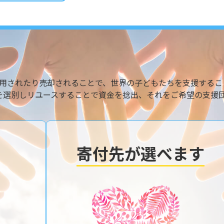
用されたり売却されることで、世界の子どもたちを支援するこ
を選別しリユースすることで資金を捻出、それをご希望の支援
寄付先が選べます