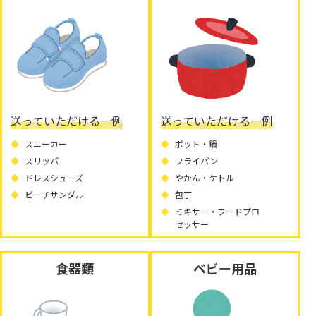
送っていただける一例
送っていただける一例
スニーカー
ポット・鍋
スリッパ
フライパン
ドレスシューズ
やかん・ケトル
ビーチサンダル
包丁
ミキサー・フードプロ
セッサー
食器類
ベビー用品