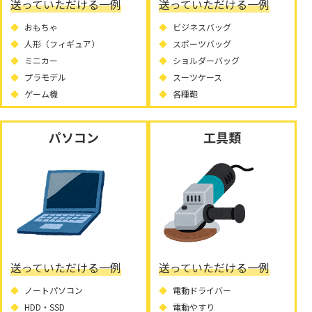
送っていただける一例
送っていただける一例
おもちゃ
ビジネスバッグ
人形（フィギュア）
スポーツバッグ
ミニカー
ショルダーバッグ
プラモデル
スーツケース
ゲーム機
各種鞄
パソコン
工具類
送っていただける一例
送っていただける一例
ノートパソコン
電動ドライバー
HDD・SSD
電動やすり