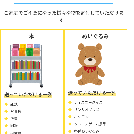
ご家庭でご不要になった様々な物を寄付していただけま
す！
本
ぬいぐるみ
送っていただける一例
送っていただける一例
ディズニーグッズ
雑誌
サンリオグッズ
写真集
ポケモン
洋書
クレーンゲーム景品
図録
各種ぬいぐるみ
参考書