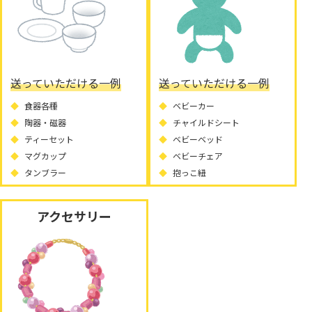
送っていただける一例
送っていただける一例
食器各種
ベビーカー
陶器・磁器
チャイルドシート
ティーセット
ベビーベッド
マグカップ
ベビーチェア
タンブラー
抱っこ紐
アクセサリー