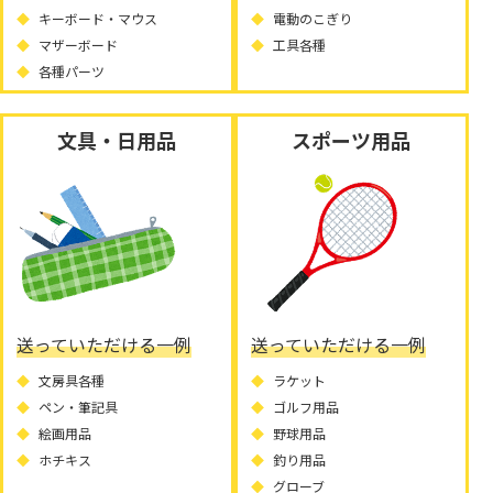
キーボード・マウス
電動のこぎり
マザーボード
工具各種
各種パーツ
文具・日用品
スポーツ用品
送っていただける一例
送っていただける一例
文房具各種
ラケット
ペン・筆記具
ゴルフ用品
絵画用品
野球用品
ホチキス
釣り用品
グローブ