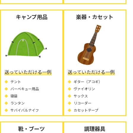
キャンプ用品
楽器・カセット
送っていただける一例
送っていただける一例
テント
ギター（アコギ）
バーベキュー用品
ヴァイオリン
寝袋
サックス
ランタン
リコーダー
サバイバルナイフ
カセットテープ
靴・ブーツ
調理器具