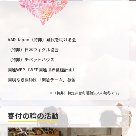
AAR Japan（特非）難民を助ける会
（特非）日本ウィグル協会
（特非）チベットハウス
国連WFP（WFP国連世界食糧計画）
国境なき医師団「緊急チーム」募金
※（特非）特定非営利活動法人の略称です。
寄付の輪の活動