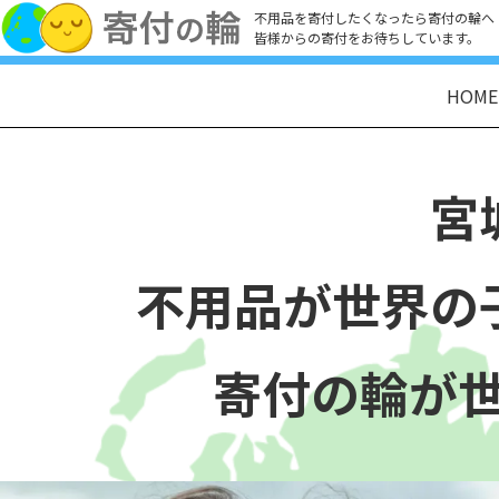
不用品を寄付したくなったら寄付の輪へ
皆様からの寄付をお待ちしています。
HOME
宮
不用品が世界の
寄付の輪が