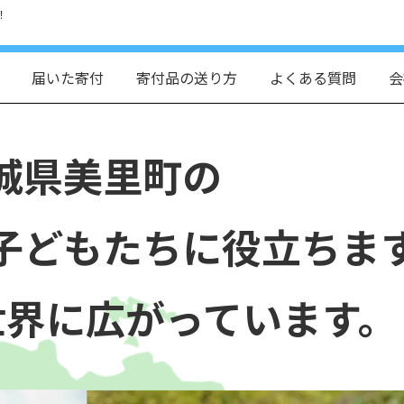
！
届いた寄付
寄付品の送り方
よくある質問
会
城県美里町の
子どもたちに役立ちま
世界に広がっています。