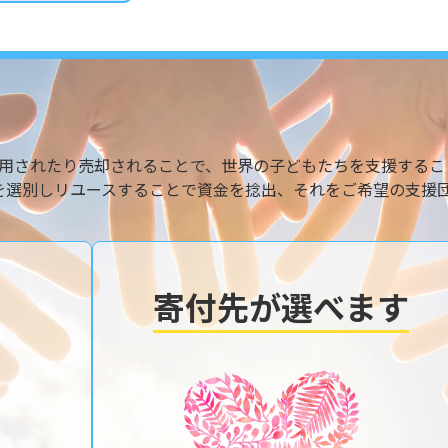
用されたり売却されることで、世界の子どもたちを支援するこ
を選別しリユースすることで資金を捻出、それをご希望の支援
寄付先が選べます