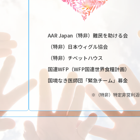
AAR Japan（特非）難民を助ける会
（特非）日本ウィグル協会
（特非）チベットハウス
国連WFP（WFP国連世界食糧計画）
国境なき医師団「緊急チーム」募金
※（特非）特定非営利活