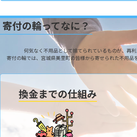
寄付の輪ってなに？
何気なく不用品として捨てられているものが、再利
寄付の輪では、宮城県美里町の皆様から寄せられた不用品
換金までの仕組み