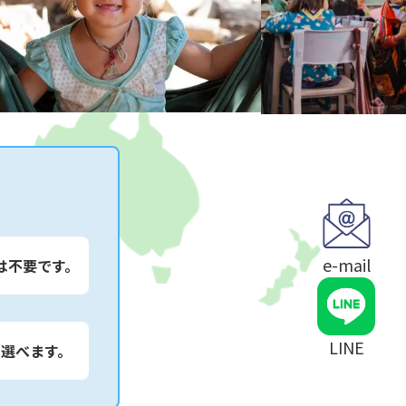
e-mail
は不要です。
LINE
は選べます。