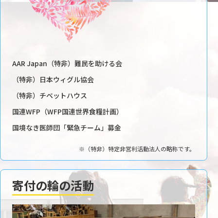
AAR Japan（特非）難民を助ける会
（特非）日本ウィグル協会
（特非）チベットハウス
国連WFP（WFP国連世界食糧計画）
国境なき医師団「緊急チーム」募金
※（特非）特定非営利活動法人の略称です。
寄付の輪の活動