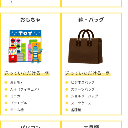
ト
おもちゃ
鞄・バッグ
送っていただける一例
送っていただける一例
おもちゃ
ビジネスバッグ
人形（フィギュア）
スポーツバッグ
ミニカー
ショルダーバッグ
プラモデル
スーツケース
ゲーム機
各種鞄
パソコン
工具類