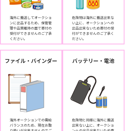
海外に搬送してオークショ
危険物は海外に搬送出来な
ンに出品するため、保管管
い上に、オークションへの
理や品質維持の面で寄付の
出品出来ないため寄付の受
受付ができませんのご了承
付ができませんのご了承く
ください。
ださい。
ファイル・バインダー
バッテリー・電池
海外オークションでの需給
危険物と同様に海外に搬送
バランスのため、現在お取
出来ない上に、オークショ
り扱いが出来ませんのでご
ンへの出品出来ないため寄