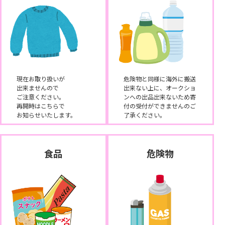
現在お取り扱いが
危険物と同様に海外に搬送
出来ませんので
出来ない上に、オークショ
ご注意ください。
ンへの出品出来ないため寄
再開時はこちらで
付の受付ができませんのご
お知らせいたします。
了承ください。
食品
危険物