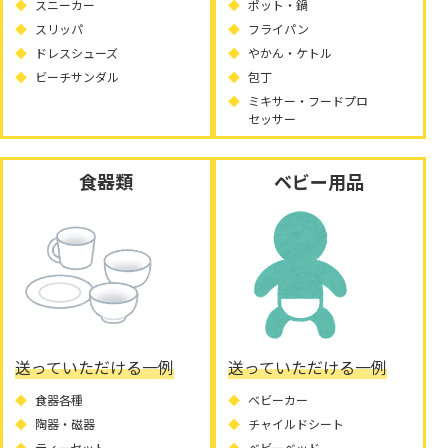
スニーカー
ポット・鍋
スリッパ
フライパン
ドレスシューズ
やかん・ケトル
ビーチサンダル
包丁
ミキサー・フードプロ
セッサー
食器類
ベビー用品
送っていただける一例
送っていただける一例
食器各種
ベビーカー
陶器・磁器
チャイルドシート
ティーセット
ベビーベッド