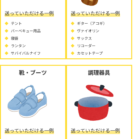
送っていただける一例
送っていただける一例
テント
ギター（アコギ）
バーベキュー用品
ヴァイオリン
寝袋
サックス
ランタン
リコーダー
サバイバルナイフ
カセットテープ
靴・ブーツ
調理器具
送っていただける一例
送っていただける一例