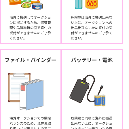
海外に搬送してオークショ
危険物は海外に搬送出来な
ンに出品するため、保管管
い上に、オークションへの
理や品質維持の面で寄付の
出品出来ないため寄付の受
受付ができませんのご了承
付ができませんのご了承く
ください。
ださい。
ファイル・バインダー
バッテリー・電池
海外オークションでの需給
危険物と同様に海外に搬送
バランスのため、現在お取
出来ない上に、オークショ
り扱いが出来ませんのでご
ンへの出品出来ないため寄