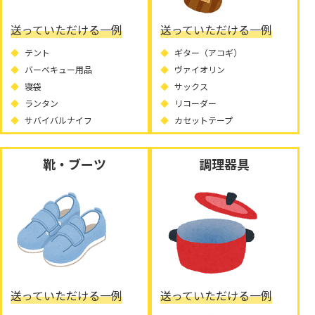
送っていただける一例
送っていただける一例
テント
ギター（アコギ）
バーベキュー用品
ヴァイオリン
寝袋
サックス
ランタン
リコーダー
サバイバルナイフ
カセットテープ
靴・ブーツ
調理器具
送っていただける一例
送っていただける一例