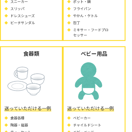
スニーカー
ポット・鍋
スリッパ
フライパン
ドレスシューズ
やかん・ケトル
ビーチサンダル
包丁
ミキサー・フードプロ
セッサー
食器類
ベビー用品
送っていただける一例
送っていただける一例
食器各種
ベビーカー
陶器・磁器
チャイルドシート
ティーセット
ベビーベッド