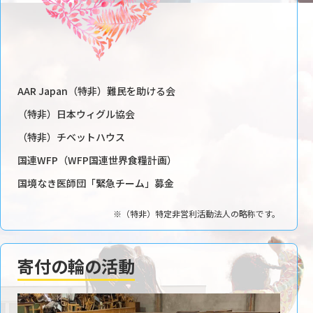
AAR Japan（特非）難民を助ける会
（特非）日本ウィグル協会
（特非）チベットハウス
国連WFP（WFP国連世界食糧計画）
国境なき医師団「緊急チーム」募金
※（特非）特定非営利活動法人の略称です。
寄付の輪の活動