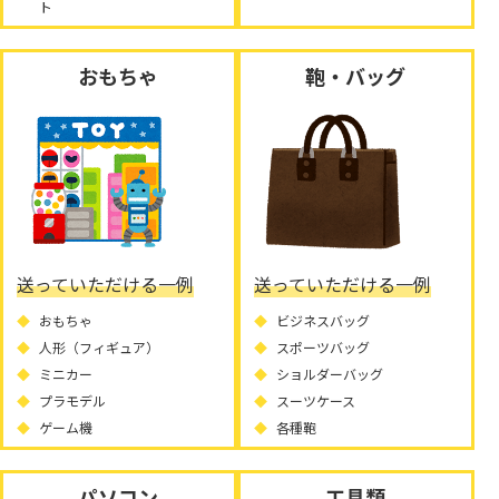
ト
おもちゃ
鞄・バッグ
送っていただける一例
送っていただける一例
おもちゃ
ビジネスバッグ
人形（フィギュア）
スポーツバッグ
ミニカー
ショルダーバッグ
プラモデル
スーツケース
ゲーム機
各種鞄
パソコン
工具類