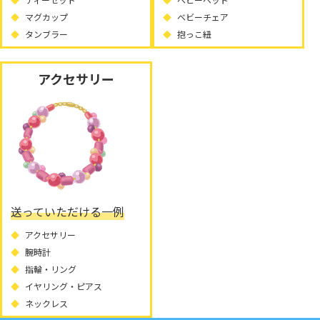
マグカップ
ベビーチェア
タンブラー
抱っこ紐
アクセサリー
送っていただける一例
アクセサリー
腕時計
指輪・リング
イヤリング・ピアス
ネックレス