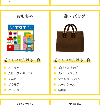
ト
おもちゃ
鞄・バッグ
送っていただける一例
送っていただける一例
おもちゃ
ビジネスバッグ
人形（フィギュア）
スポーツバッグ
ミニカー
ショルダーバッグ
プラモデル
スーツケース
ゲーム機
各種鞄
パソコン
工具類