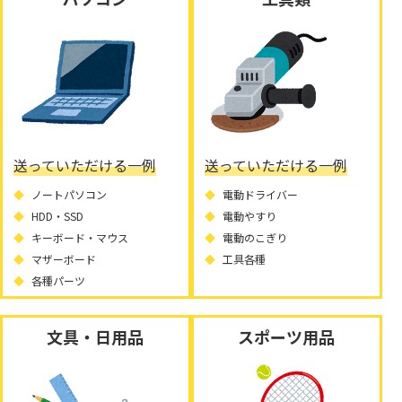
送っていただける一例
送っていただける一例
ノートパソコン
電動ドライバー
HDD・SSD
電動やすり
キーボード・マウス
電動のこぎり
マザーボード
工具各種
各種パーツ
文具・日用品
スポーツ用品