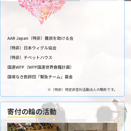
AAR Japan（特非）難民を助ける会
（特非）日本ウィグル協会
（特非）チベットハウス
国連WFP（WFP国連世界食糧計画）
国境なき医師団「緊急チーム」募金
※（特非）特定非営利活動法人の略称です。
寄付の輪の活動