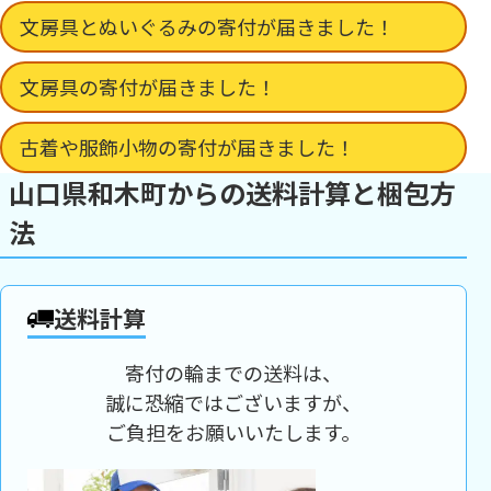
文房具とぬいぐるみの寄付が届きました！
文房具の寄付が届きました！
古着や服飾小物の寄付が届きました！
山口県和木町からの送料計算と梱包方
法
送料計算
寄付の輪までの送料は、
誠に恐縮ではございますが、
ご負担をお願いいたします。