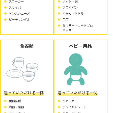
スニーカー
ポット・鍋
スリッパ
フライパン
ドレスシューズ
やかん・ケトル
ビーチサンダル
包丁
ミキサー・フードプロ
セッサー
食器類
ベビー用品
送っていただける一例
送っていただける一例
食器各種
ベビーカー
陶器・磁器
チャイルドシート
ティーセット
ベビーベッド