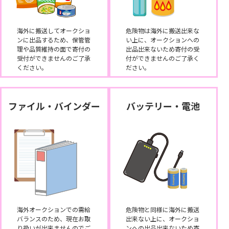
海外に搬送してオークショ
危険物は海外に搬送出来な
ンに出品するため、保管管
い上に、オークションへの
理や品質維持の面で寄付の
出品出来ないため寄付の受
受付ができませんのご了承
付ができませんのご了承く
ください。
ださい。
ファイル・バインダー
バッテリー・電池
海外オークションでの需給
危険物と同様に海外に搬送
バランスのため、現在お取
出来ない上に、オークショ
り扱いが出来ませんのでご
ンへの出品出来ないため寄