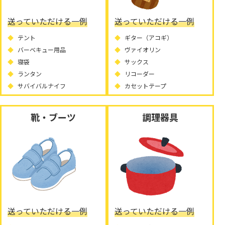
送っていただける一例
送っていただける一例
テント
ギター（アコギ）
バーベキュー用品
ヴァイオリン
寝袋
サックス
ランタン
リコーダー
サバイバルナイフ
カセットテープ
靴・ブーツ
調理器具
送っていただける一例
送っていただける一例