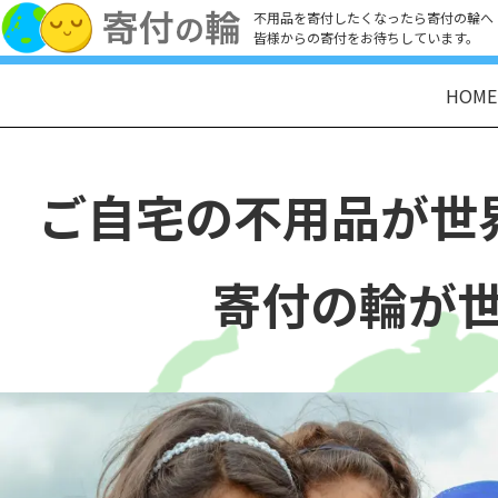
不用品を寄付したくなったら寄付の輪へ
皆様からの寄付をお待ちしています。
HOME
ご自宅の不用品が世
寄付の輪が