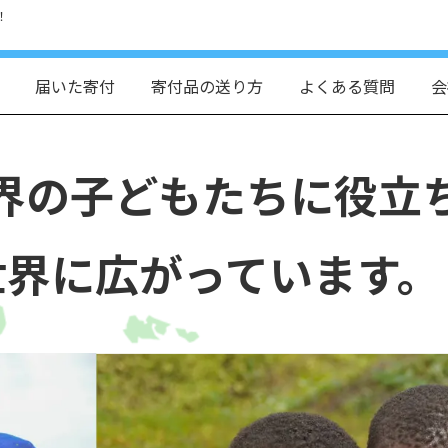
！
届いた寄付
寄付品の送り方
よくある質問
会
界の子どもたちに役立
世界に広がっています。