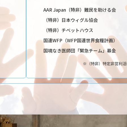
AAR Japan（特非）難民を助ける会
（特非）日本ウィグル協会
（特非）チベットハウス
国連WFP（WFP国連世界食糧計画）
国境なき医師団「緊急チーム」募金
※（特非）特定非営利活