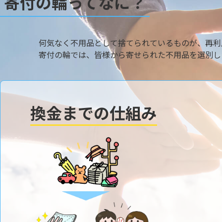
寄付の輪ってなに？
何気なく不用品として捨てられているものが、再利
寄付の輪では、皆様から寄せられた不用品を選別し
換金までの仕組み