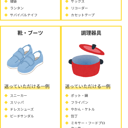
寝袋
サックス
ランタン
リコーダー
サバイバルナイフ
カセットテープ
靴・ブーツ
調理器具
送っていただける一例
送っていただける一例
スニーカー
ポット・鍋
スリッパ
フライパン
ドレスシューズ
やかん・ケトル
ビーチサンダル
包丁
ミキサー・フードプロ
セッサー