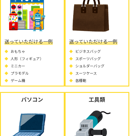
送っていただける一例
送っていただける一例
おもちゃ
ビジネスバッグ
人形（フィギュア）
スポーツバッグ
ミニカー
ショルダーバッグ
プラモデル
スーツケース
ゲーム機
各種鞄
パソコン
工具類