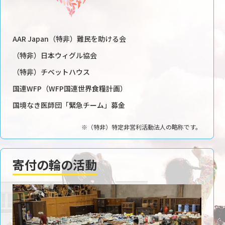
AAR Japan（特非）難民を助ける会
（特非）日本ウィグル協会
（特非）チベットハウス
国連WFP（WFP国連世界食糧計画）
国境なき医師団「緊急チーム」募金
※（特非）特定非営利活動法人の略称です。
寄付の輪の活動