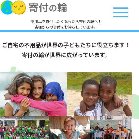
不用品を寄付したくなったら寄付の輪へ！
皆様からの寄付をお待ちしています。
ご自宅の不用品が世界の子どもたちに役立ちます！
寄付の輪が世界に広がっています。