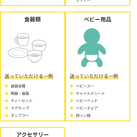
食器類
ベビー用品
送っていただける一例
送っていただける一例
食器各種
ベビーカー
陶器・磁器
チャイルドシート
ティーセット
ベビーベッド
マグカップ
ベビーチェア
タンブラー
抱っこ紐
アクセサリー