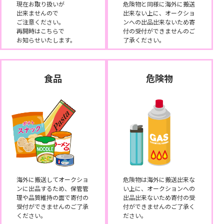
現在お取り扱いが
危険物と同様に海外に搬送
出来ませんので
出来ない上に、オークショ
ご注意ください。
ンへの出品出来ないため寄
再開時はこちらで
付の受付ができませんのご
お知らせいたします。
了承ください。
食品
危険物
海外に搬送してオークショ
危険物は海外に搬送出来な
ンに出品するため、保管管
い上に、オークションへの
理や品質維持の面で寄付の
出品出来ないため寄付の受
受付ができませんのご了承
付ができませんのご了承く
ください。
ださい。