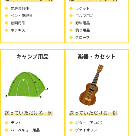
文房具各種
ラケット
ペン・筆記具
ゴルフ用品
絵画用品
野球用品
ホチキス
釣り用品
グローブ
キャンプ用品
楽器・カセット
送っていただける一例
送っていただける一例
テント
ギター（アコギ）
バーベキュー用品
ヴァイオリン