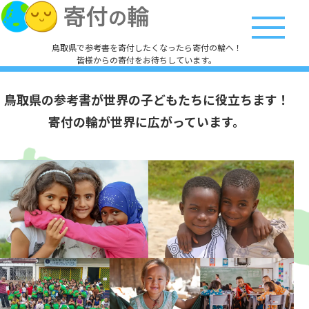
鳥取県で参考書を寄付したくなったら寄付の輪へ！
皆様からの寄付をお待ちしています。
鳥取県の参考書が
世界の子どもたちに役立ちます！
寄付の輪が世界に広がっています。