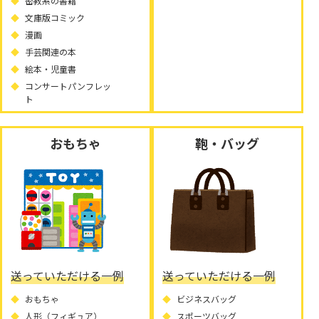
密教系の書籍
文庫版コミック
漫画
手芸関連の本
絵本・児童書
コンサートパンフレッ
ト
おもちゃ
鞄・バッグ
送っていただける一例
送っていただける一例
おもちゃ
ビジネスバッグ
人形（フィギュア）
スポーツバッグ