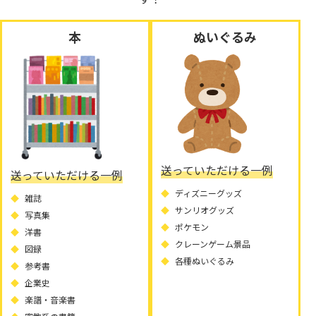
本
ぬいぐるみ
送っていただける一例
送っていただける一例
ディズニーグッズ
雑誌
サンリオグッズ
写真集
ポケモン
洋書
クレーンゲーム景品
図録
各種ぬいぐるみ
参考書
企業史
楽譜・音楽書