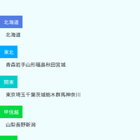
北海道
北海道
東北
青森
岩手
山形
福島
秋田
宮城
関東
東京
埼玉
千葉
茨城
栃木
群馬
神奈川
甲信越
山梨
長野
新潟