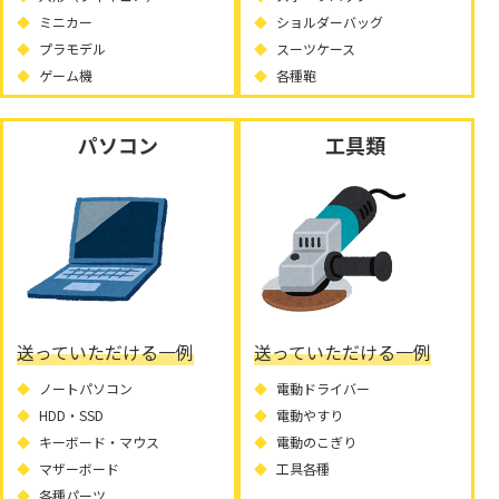
ミニカー
ショルダーバッグ
プラモデル
スーツケース
ゲーム機
各種鞄
パソコン
工具類
送っていただける一例
送っていただける一例
ノートパソコン
電動ドライバー
HDD・SSD
電動やすり
キーボード・マウス
電動のこぎり
マザーボード
工具各種
各種パーツ