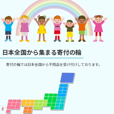
日本全国から集まる寄付の輪
寄付の輪では日本全国から不用品を受け付けしております。