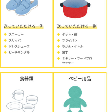
送っていただける一例
送っていただける一例
スニーカー
ポット・鍋
スリッパ
フライパン
ドレスシューズ
やかん・ケトル
ビーチサンダル
包丁
ミキサー・フードプロ
セッサー
食器類
ベビー用品