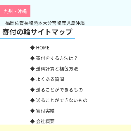
九州・沖縄
福岡
佐賀
長崎
熊本
大分
宮崎
鹿児島
沖縄
寄付の輪サイトマップ
HOME
寄付をする方法は？
送料計算と梱包方法
よくある質問
送ることができるもの
送ることができないもの
寄付実績
会社概要