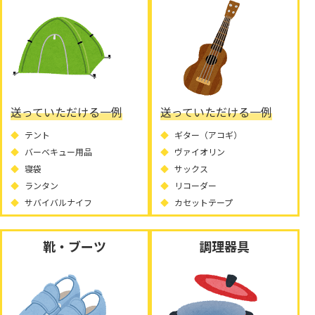
送っていただける一例
送っていただける一例
テント
ギター（アコギ）
バーベキュー用品
ヴァイオリン
寝袋
サックス
ランタン
リコーダー
サバイバルナイフ
カセットテープ
靴・ブーツ
調理器具