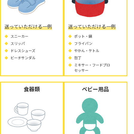
送っていただける一例
送っていただける一例
スニーカー
ポット・鍋
スリッパ
フライパン
ドレスシューズ
やかん・ケトル
ビーチサンダル
包丁
ミキサー・フードプロ
セッサー
食器類
ベビー用品