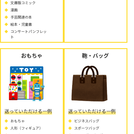
文庫版コミック
漫画
手芸関連の本
絵本・児童書
コンサートパンフレッ
ト
おもちゃ
鞄・バッグ
送っていただける一例
送っていただける一例
おもちゃ
ビジネスバッグ
人形（フィギュア）
スポーツバッグ