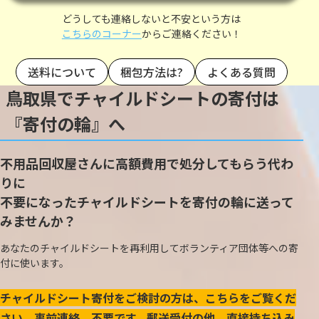
どうしても連絡しないと不安という方は
こちらのコーナー
からご連絡ください！
送料について
梱包方法は?
よくある質問
鳥取県でチャイルドシートの寄付は
『寄付の輪』へ
不用品回収屋さんに高額費用で処分してもらう代わ
りに
不要になったチャイルドシートを寄付の輪に送って
みませんか？
あなたのチャイルドシートを再利用してボランティア団体等への寄
付に使います。
チャイルドシート寄付をご検討の方は、こちらをご覧くだ
さい。事前連絡、不要です。郵送受付の他、直接持ち込み