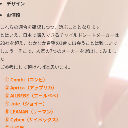
デザイン
お値段
これらの適合を確認しつつ、選ぶこととなります。
とはいえ、日本で購入できるチャイルドシートメーカーは
20社を超え、なかなか希望の1台に出会うことは難しいで
しょう。そこで、人気の7つのメーカーを選出してみまし
た。
ご参考にして頂ければと思います。
① Combi（コンビ）
② Aprica（アップリカ）
③ AILBEBE（エールベベ）
④ Joie（ジョイー）
⑤ LEAMAN（リーマン）
⑥ Cybex（サイベックス）
⑦ 西松屋