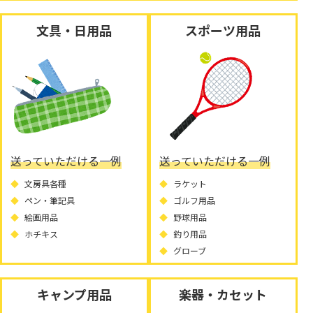
文具・日用品
スポーツ用品
送っていただける一例
送っていただける一例
文房具各種
ラケット
ペン・筆記具
ゴルフ用品
絵画用品
野球用品
ホチキス
釣り用品
グローブ
キャンプ用品
楽器・カセット