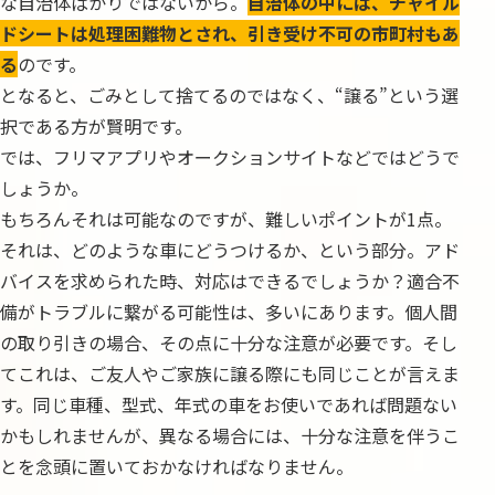
な自治体ばかりではないから。
自治体の中には、チャイル
ドシートは処理困難物とされ、引き受け不可の市町村もあ
る
のです。
となると、ごみとして捨てるのではなく、“譲る”という選
択である方が賢明です。
では、フリマアプリやオークションサイトなどではどうで
しょうか。
もちろんそれは可能なのですが、難しいポイントが1点。
それは、どのような車にどうつけるか、という部分。アド
バイスを求められた時、対応はできるでしょうか？適合不
備がトラブルに繋がる可能性は、多いにあります。個人間
の取り引きの場合、その点に十分な注意が必要です。そし
てこれは、ご友人やご家族に譲る際にも同じことが言えま
す。同じ車種、型式、年式の車をお使いであれば問題ない
かもしれませんが、異なる場合には、十分な注意を伴うこ
とを念頭に置いておかなければなりません。