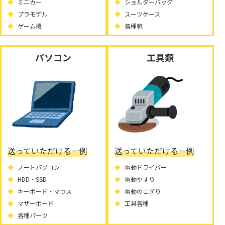
ミニカー
ショルダーバッグ
プラモデル
スーツケース
ゲーム機
各種鞄
パソコン
工具類
送っていただける一例
送っていただける一例
ノートパソコン
電動ドライバー
HDD・SSD
電動やすり
キーボード・マウス
電動のこぎり
マザーボード
工具各種
各種パーツ