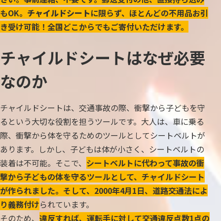
もOK。
チャイルドシート
に限らず、ほとんどの不用品お引
き受け可能！全国どこからでもご寄付いただけます。
チャイルドシートはなぜ必要
なのか
チャイルドシートは、交通事故の際、衝撃から子どもを守
るという大切な役割を担うツールです。大人は、車に乗る
際、衝撃から体を守るためのツールとしてシートベルトが
あります。しかし、子どもは体が小さく、シートベルトの
装着は不可能。そこで、
シートベルトに代わって事故の衝
撃から子どもの体を守るツールとして、チャイルドシート
が作られました。そして、2000年4月1日、道路交通法によ
り義務付け
られています。
そのため、
違反すれば、運転手に対して交通違反点数1点の