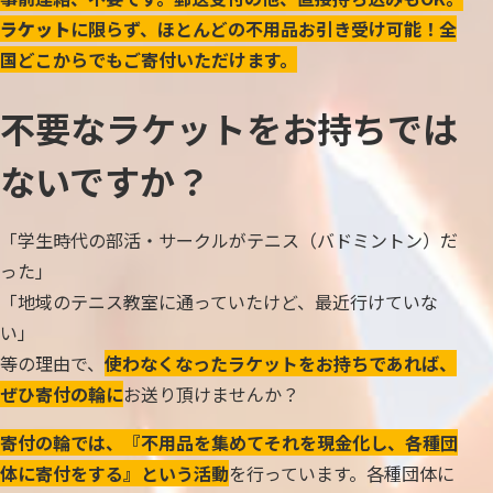
ラケット
に限らず、ほとんどの不用品お引き受け可能！全
国どこからでもご寄付いただけます。
不要なラケットをお持ちでは
ないですか？
「学生時代の部活・サークルがテニス（バドミントン）だ
った」
「地域のテニス教室に通っていたけど、最近行けていな
い」
等の理由で、
使わなくなったラケットをお持ちであれば、
ぜひ寄付の輪に
お送り頂けませんか？
寄付の輪では、『不用品を集めてそれを現金化し、各種団
体に寄付をする』という活動
を行っています。各種団体に