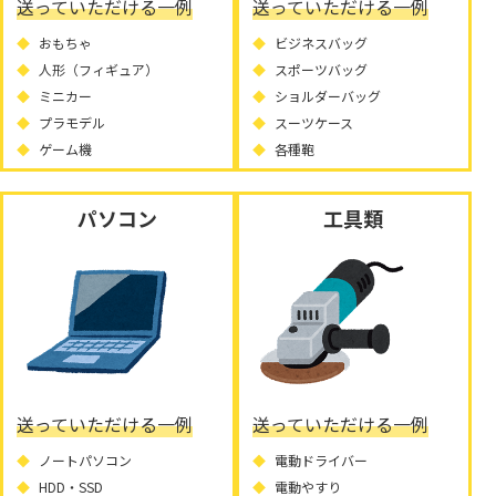
送っていただける一例
送っていただける一例
おもちゃ
ビジネスバッグ
人形（フィギュア）
スポーツバッグ
ミニカー
ショルダーバッグ
プラモデル
スーツケース
ゲーム機
各種鞄
パソコン
工具類
送っていただける一例
送っていただける一例
ノートパソコン
電動ドライバー
HDD・SSD
電動やすり