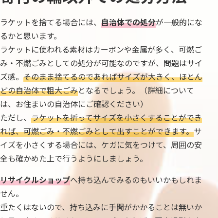
ラケットを捨てる場合には、
自治体での処分
が一般的にな
るかと思います。
ラケットに使われる素材はカーボンや金属が多く、可燃ご
み・不燃ごみとしての処分が可能なのですが、問題はサイ
ズ感。
そのまま捨てるのであればサイズが大きく、ほとん
どの自治体で粗大ごみ
となるでしょう。（詳細について
は、お住まいの自治体にご確認ください）
ただし、
ラケットを折ってサイズを小さくすることができ
れば、可燃ごみ・不燃ごみとして出すことができます。
サ
イズを小さくする場合には、ケガに気をつけて、周囲の安
全も確かめた上で行うようにしましょう。
リサイクルショップ
へ持ち込んでみるのもいいかもしれま
せん。
重たくはないので、持ち込みに手間がかかることは無いか