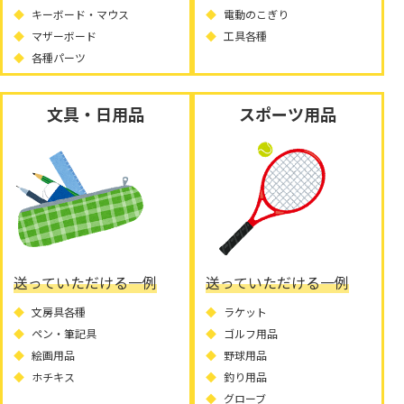
キーボード・マウス
電動のこぎり
マザーボード
工具各種
各種パーツ
文具・日用品
スポーツ用品
送っていただける一例
送っていただける一例
文房具各種
ラケット
ペン・筆記具
ゴルフ用品
絵画用品
野球用品
ホチキス
釣り用品
グローブ