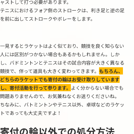
ャストして打つ必要があります。
テニスにおけるフォア側のストロークは、利き足と逆の足
を前に出してストロークやボレーをします。
一見するとラケットはよく似ており、競技を良く知らない
人には区別がつかない場合もあるかもしれません。しか
し、バドミントンとテニスはその試合内容が大きく異なる
競技で、伴って道具も大きく変わってきます。
もちろん、
どちらのラケットでも寄付の輪はお受け取りしています
し、寄付活動を行って参ります。
よく分からない場合でも
問題ありませんので、お気兼ねなくお送りくださいね。
ちなみに、バトミントンやテニス以外、卓球などのラケッ
トであっても大丈夫ですよ！
寄付の輪以外での処分方法