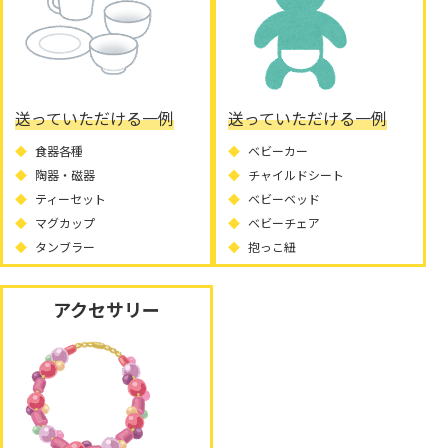
送っていただける一例
送っていただける一例
食器各種
ベビーカー
陶器・磁器
チャイルドシート
ティーセット
ベビーベッド
マグカップ
ベビーチェア
タンブラー
抱っこ紐
アクセサリー