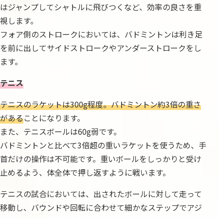
はジャンプしてシャトルに飛びつくなど、効率の良さを重
視します。
フォア側のストロークにおいては、バドミントンは利き足
を前に出してサイドストロークやアンダーストロークをし
ます。
テニス
テニスのラケットは300g程度。バドミントン約3倍の重さ
がある
ことになります。
また、テニスボールは60g弱です。
バドミントンと比べて3倍超の重いラケットを使うため、手
首だけの操作は不可能です。重いボールをしっかりと受け
止めるよう、体全体で押し返すように戦います。
テニスの試合においては、出されたボールに対して走って
移動し、バウンドや回転に合わせて細かなステップでアジ