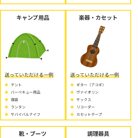
キャンプ用品
楽器・カセット
送っていただける一例
送っていただける一例
テント
ギター（アコギ）
バーベキュー用品
ヴァイオリン
寝袋
サックス
ランタン
リコーダー
サバイバルナイフ
カセットテープ
靴・ブーツ
調理器具