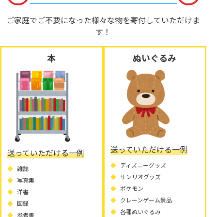
ご家庭でご不要になった様々な物を寄付していただけま
す！
本
ぬいぐるみ
送っていただける一例
送っていただける一例
ディズニーグッズ
雑誌
サンリオグッズ
写真集
ポケモン
洋書
クレーンゲーム景品
図録
各種ぬいぐるみ
参考書