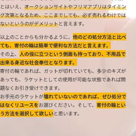
とはいえ、
オークションサイトやフリマアプリはタイミン
グ次第となるため、ここまでしても、必ず売れるわけでは
ないというのがデメリット
と言えます。
以上のことからも分かるように、
他のどの処分方法と比べ
ても、寄付の輪は簡単で便利な方法だと言えます。
その上、
人の役に立つという側面も持っており、不用品で
出来る身近な社会奉仕となります。
寄付の輪であれば、ガットが切れていても、多少のキズが
あっても、ラケットとしての使用が可能な状態であれば問
題なくお引き受けできます。
お手元のラケットが
壊れていないのであれば、ぜひ処分で
はなくリユースを
お選びください。そして、
寄付の輪とい
う方法を選択して欲しい
と思います。