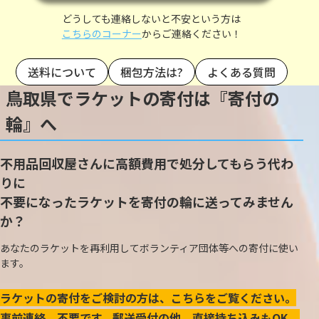
どうしても連絡しないと不安という方は
こちらのコーナー
からご連絡ください！
送料について
梱包方法は?
よくある質問
鳥取県でラケットの寄付は『寄付の
輪』へ
不用品回収屋さんに高額費用で処分してもらう代わ
りに
不要になったラケットを寄付の輪に送ってみません
か？
あなたのラケットを再利用してボランティア団体等への寄付に使い
ます。
ラケットの寄付をご検討の方は、こちらをご覧ください。
事前連絡、不要です。郵送受付の他、直接持ち込みもOK。