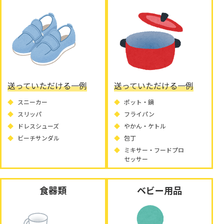
送っていただける一例
送っていただける一例
スニーカー
ポット・鍋
スリッパ
フライパン
ドレスシューズ
やかん・ケトル
ビーチサンダル
包丁
ミキサー・フードプロ
セッサー
食器類
ベビー用品