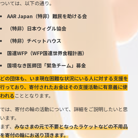
ついては、以下の通り。
AAR Japan（特非）難民を助ける会
（特非）日本ウィグル協会
（特非）チベットハウス
国連WFP（WFP国連世界食糧計画）
国境なき医師団「緊急チーム」募金
どの団体も、いま現在困難な状況にいる人に対する支援を
行っており、寄付されたお金はその支援活動に有意義に使
われる
こととなります。
では、寄付の輪の活動について、詳細をご説明したいと思
います。
まず、
みなさまの元で不要となったラケットなどの不用品
を寄付の輪にお送り頂きます。