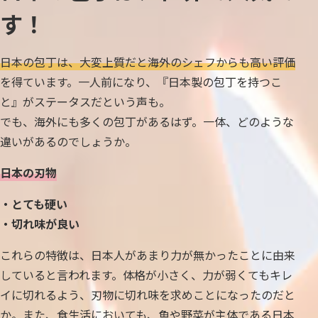
す！
日本の包丁は、大変上質だと海外のシェフからも高い評価
を得ています。一人前になり、『日本製の包丁を持つこ
と』がステータスだという声も。
でも、海外にも多くの包丁があるはず。一体、どのような
違いがあるのでしょうか。
日本の刃物
・とても硬い
・切れ味が良い
これらの特徴は、日本人があまり力が無かったことに由来
していると言われます。体格が小さく、力が弱くてもキレ
イに切れるよう、刃物に切れ味を求めことになったのだと
か。また、食生活においても、魚や野菜が主体である日本