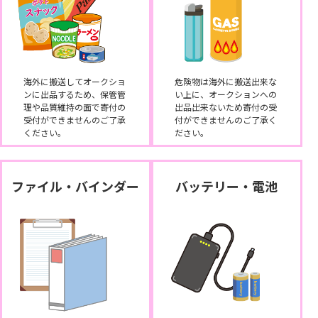
海外に搬送してオークショ
危険物は海外に搬送出来な
ンに出品するため、保管管
い上に、オークションへの
理や品質維持の面で寄付の
出品出来ないため寄付の受
受付ができませんのご了承
付ができませんのご了承く
ください。
ださい。
ファイル・バインダー
バッテリー・電池