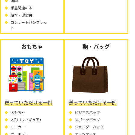
漫画
手芸関連の本
絵本・児童書
コンサートパンフレッ
ト
おもちゃ
鞄・バッグ
送っていただける一例
送っていただける一例
おもちゃ
ビジネスバッグ
人形（フィギュア）
スポーツバッグ
ミニカー
ショルダーバッグ
プラモデル
スーツケース