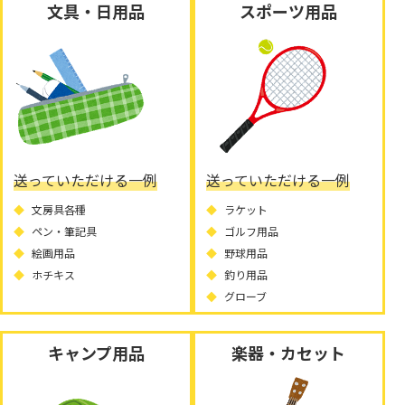
文具・日用品
スポーツ用品
送っていただける一例
送っていただける一例
文房具各種
ラケット
ペン・筆記具
ゴルフ用品
絵画用品
野球用品
ホチキス
釣り用品
グローブ
キャンプ用品
楽器・カセット