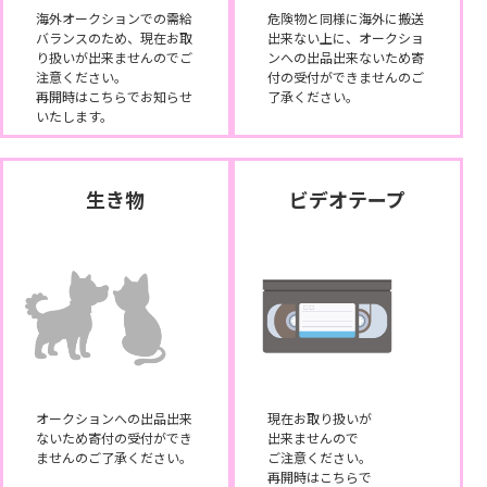
海外オークションでの需給
危険物と同様に海外に搬送
バランスのため、現在お取
出来ない上に、オークショ
り扱いが出来ませんのでご
ンへの出品出来ないため寄
注意ください。
付の受付ができませんのご
再開時はこちらでお知らせ
了承ください。
いたします。
生き物
ビデオテープ
オークションへの出品出来
現在お取り扱いが
ないため寄付の受付ができ
出来ませんので
ませんのご了承ください。
ご注意ください。
再開時はこちらで