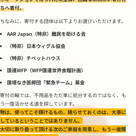
ちへ寄付。
ちなみに、寄付する団体は以下よりお選びいただけます。
AAR Japan（特非）難民を助ける会
（特非）日本ウィグル協会
（特非）チベットハウス
国連WFP（WFP国連世界食糧計画）
国境なき医師団「緊急チーム」募金
寄付の輪では、不用品をただ単に処分するのではなく、も
う一度活かせる道を探しています。
物は、使ってこそ輝けるもの。眠らせておくのは、大事に
しているということではありません。
大切に取り扱って頂ける次のご家庭を用意し、もう一度輝