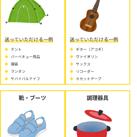
送っていただける一例
送っていただける一例
テント
ギター（アコギ）
バーベキュー用品
ヴァイオリン
寝袋
サックス
ランタン
リコーダー
サバイバルナイフ
カセットテープ
靴・ブーツ
調理器具