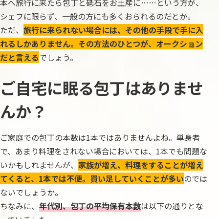
本へ旅行に来たら包丁と砥石をお土産に……という方が、
シェフに限らず、一般の方にも多くおられるのだとか。
ただ、
旅行に来られない場合には、その他の手段で手に入
れるしかありません。その方法のひとつが、オークション
だと言える
でしょう。
ご自宅に眠る包丁はありませ
んか？
ご家庭での包丁の本数は1本ではありませんよね。単身者
で、あまり料理をされない場合においては、1本でも問題な
いかもしれませんが、
家族が増え、料理をすることが増え
てくると、1本では不便。買い足していくことが多い
のでは
ないでしょうか。
ちなみに、
年代別、包丁の平均保有本数
は以下の通りとな