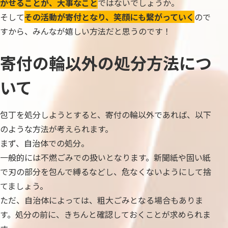
かせることが、大事なこと
ではないでしょうか。
そして
その活動が寄付となり、笑顔にも繋がっていく
ので
すから、みんなが嬉しい方法だと思うのです！
寄付の輪以外の処分方法につ
いて
包丁を処分しようとすると、寄付の輪以外であれば、以下
のような方法が考えられます。
まず、自治体での処分。
一般的には不燃ごみでの扱いとなります。新聞紙や固い紙
で刃の部分を包んで縛るなどし、危なくないようにして捨
てましょう。
ただ、自治体によっては、粗大ごみとなる場合もありま
す。処分の前に、きちんと確認しておくことが求められま