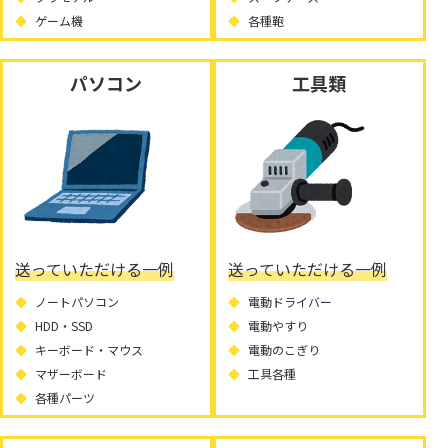
ゲーム機
各種鞄
パソコン
工具類
送っていただける一例
送っていただける一例
ノートパソコン
電動ドライバー
HDD・SSD
電動やすり
キーボード・マウス
電動のこぎり
マザーボード
工具各種
各種パーツ