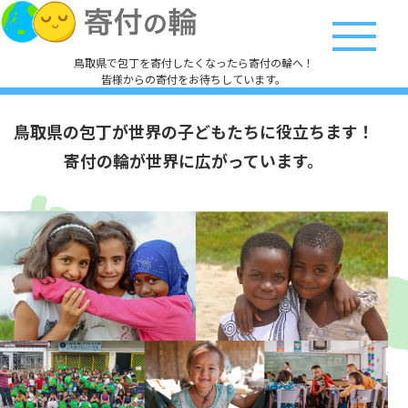
鳥取県で包丁を寄付したくなったら寄付の輪へ！
皆様からの寄付をお待ちしています。
鳥取県の包丁が
世界の子どもたちに役立ちます！
寄付の輪が世界に広がっています。