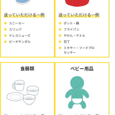
送っていただける一例
送っていただける一例
スニーカー
ポット・鍋
スリッパ
フライパン
ドレスシューズ
やかん・ケトル
ビーチサンダル
包丁
ミキサー・フードプロ
セッサー
食器類
ベビー用品