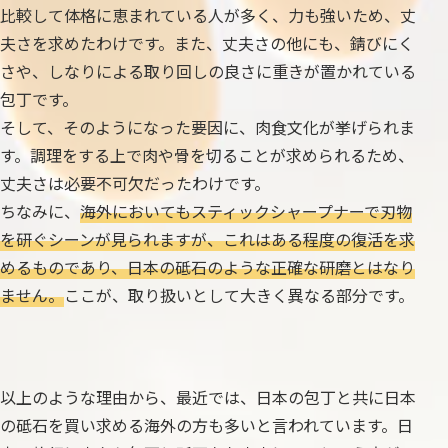
比較して体格に恵まれている人が多く、力も強いため、丈
夫さを求めたわけです。また、丈夫さの他にも、錆びにく
さや、しなりによる取り回しの良さに重きが置かれている
包丁です。
そして、そのようになった要因に、肉食文化が挙げられま
す。調理をする上で肉や骨を切ることが求められるため、
丈夫さは必要不可欠だったわけです。
ちなみに、
海外においてもスティックシャープナーで刃物
を研ぐシーンが見られますが、これはある程度の復活を求
めるものであり、日本の砥石のような正確な研磨とはなり
ません。
ここが、取り扱いとして大きく異なる部分です。
以上のような理由から、最近では、日本の包丁と共に日本
の砥石を買い求める海外の方も多いと言われています。日