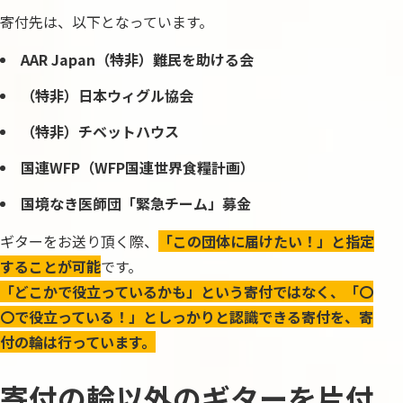
寄付先は、以下となっています。
AAR Japan（特非）難民を助ける会
（特非）日本ウィグル協会
（特非）チベットハウス
国連WFP（WFP国連世界食糧計画）
国境なき医師団「緊急チーム」募金
ギターをお送り頂く際、
「この団体に届けたい！」と指定
することが可能
です。
「どこかで役立っているかも」という寄付ではなく、「〇
〇で役立っている！」としっかりと認識できる寄付を、寄
付の輪は行っています。
寄付の輪以外のギターを片付