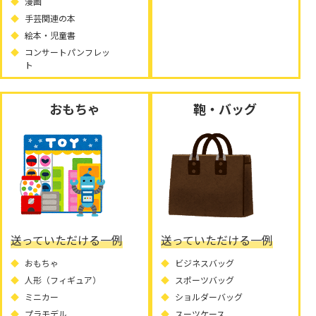
漫画
手芸関連の本
絵本・児童書
コンサートパンフレッ
ト
おもちゃ
鞄・バッグ
送っていただける一例
送っていただける一例
おもちゃ
ビジネスバッグ
人形（フィギュア）
スポーツバッグ
ミニカー
ショルダーバッグ
プラモデル
スーツケース