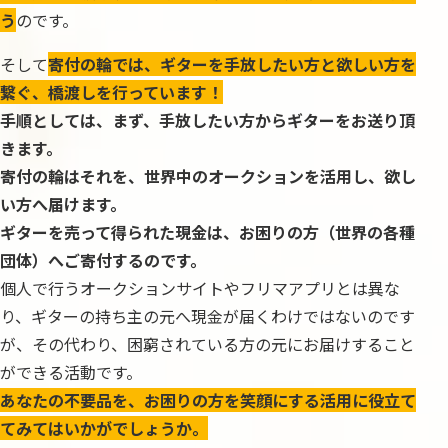
う
のです。
そして
寄付の輪では、ギターを手放したい方と欲しい方を
繋ぐ、橋渡しを行っています！
手順としては、まず、手放したい方からギターをお送り頂
きます。
寄付の輪はそれを、世界中のオークションを活用し、欲し
い方へ届けます。
ギターを売って得られた現金は、お困りの方（世界の各種
団体）へご寄付するのです。
個人で行うオークションサイトやフリマアプリとは異な
り、ギターの持ち主の元へ現金が届くわけではないのです
が、その代わり、困窮されている方の元にお届けすること
ができる活動です。
あなたの不要品を、お困りの方を笑顔にする活用に役立て
てみてはいかがでしょうか。