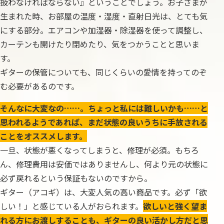
扱わなければならない』ということでしょう。お子さまが
生まれた時、お部屋の温度・湿度・直射日光は、とても気
にする部分。エアコンや加湿器・除湿器を使って調整し、
カーテンも開けたり閉めたり、気をつかうことと思いま
す。
ギターの保管についても、同じくらいの愛情を持ってのぞ
む必要があるのです。
そんなに大変なの……。ちょっと私には難しいかも……と
思われるようであれば、まだ状態の良いうちに手放される
ことをオススメします。
一旦、状態が悪くなってしまうと、修理が必須。もちろ
ん、修理費用は安価ではありませんし、何より元の状態に
必ず戻れるという保証もないのですから。
ギター（アコギ）は、大変人気の高い商品です。必ず「欲
しい！」と感じている人がおられます。
欲しいと強く望ま
れる方にお渡しすることも、ギターの良い活かし方だと思