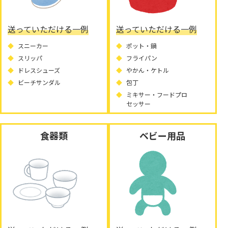
送っていただける一例
送っていただける一例
スニーカー
ポット・鍋
スリッパ
フライパン
ドレスシューズ
やかん・ケトル
ビーチサンダル
包丁
ミキサー・フードプロ
セッサー
食器類
ベビー用品