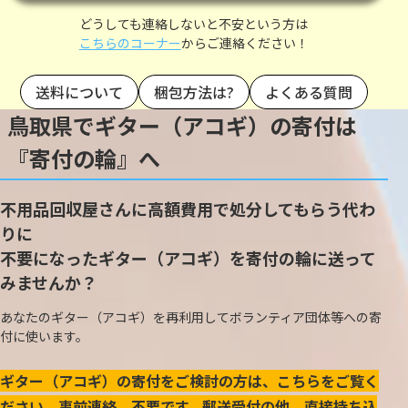
どうしても連絡しないと不安という方は
こちらのコーナー
からご連絡ください！
送料について
梱包方法は?
よくある質問
鳥取県でギター（アコギ）の寄付は
『寄付の輪』へ
不用品回収屋さんに高額費用で処分してもらう代わ
りに
不要になったギター（アコギ）を寄付の輪に送って
みませんか？
あなたのギター（アコギ）を再利用してボランティア団体等への寄
付に使います。
ギター（アコギ）の寄付をご検討の方は、こちらをご覧く
ださい。事前連絡、不要です。郵送受付の他、直接持ち込