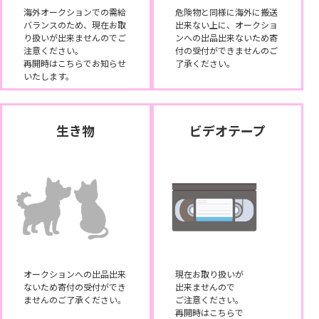
海外オークションでの需給
危険物と同様に海外に搬送
バランスのため、現在お取
出来ない上に、オークショ
り扱いが出来ませんのでご
ンへの出品出来ないため寄
注意ください。
付の受付ができませんのご
再開時はこちらでお知らせ
了承ください。
いたします。
生き物
ビデオテープ
オークションへの出品出来
現在お取り扱いが
ないため寄付の受付ができ
出来ませんので
ませんのご了承ください。
ご注意ください。
再開時はこちらで