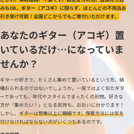
みもOK。
ギター（アコギ）
に限らず、ほとんどの不用品お
引き受け可能！全国どこからでもご寄付いただけます。
あなたのギター（アコギ）置
いているだけ…になっていま
せんか？
ギターが好きで、たくさん集めて置いているという方、結
構おられるのではないでしょうか。一見ではよく似たギタ
ーであっても、年代やスタイルでまったくの別物。好きな
方が「集めたい！」となる気持ち、おおいに分かります！
しかし、
ギターは想像以上に繊細です。保管方法には気を
付けなければならない点がいくつも
あるのです。