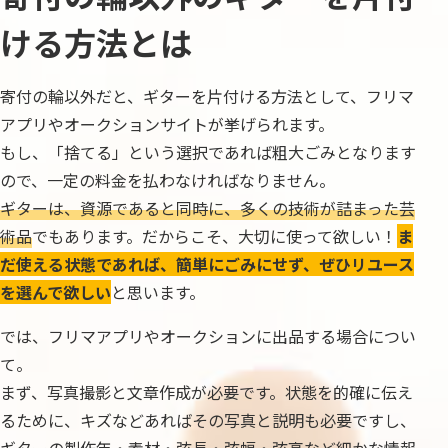
ける方法とは
寄付の輪以外だと、ギターを片付ける方法として、フリマ
アプリやオークションサイトが挙げられます。
もし、「捨てる」という選択であれば粗大ごみとなります
ので、一定の料金を払わなければなりません。
ギターは、資源であると同時に、多くの技術が詰まった芸
術品
でもあります。だからこそ、大切に使って欲しい！
ま
だ使える状態であれば、簡単にごみにせず、ぜひリユース
を選んで欲しい
と思います。
では、フリマアプリやオークションに出品する場合につい
て。
まず、写真撮影と文章作成が必要です。状態を的確に伝え
るために、キズなどあればその写真と説明も必要ですし、