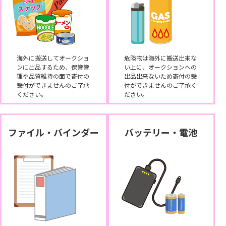
海外に搬送してオークショ
危険物は海外に搬送出来な
ンに出品するため、保管管
い上に、オークションへの
理や品質維持の面で寄付の
出品出来ないため寄付の受
受付ができませんのご了承
付ができませんのご了承く
ください。
ださい。
ファイル・バインダー
バッテリー・電池