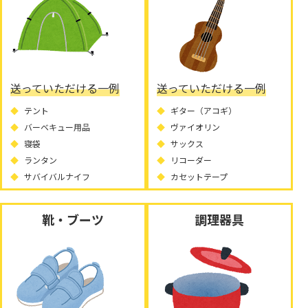
送っていただける一例
送っていただける一例
テント
ギター（アコギ）
バーベキュー用品
ヴァイオリン
寝袋
サックス
ランタン
リコーダー
サバイバルナイフ
カセットテープ
靴・ブーツ
調理器具