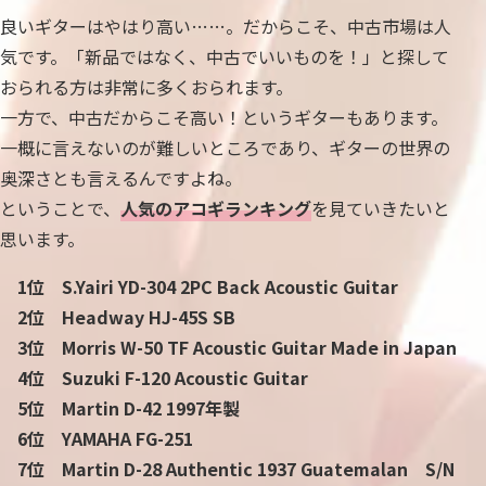
良いギターはやはり高い……。だからこそ、中古市場は人
気です。「新品ではなく、中古でいいものを！」と探して
おられる方は非常に多くおられます。
一方で、中古だからこそ高い！というギターもあります。
一概に言えないのが難しいところであり、ギターの世界の
奥深さとも言えるんですよね。
ということで、
人気のアコギランキング
を見ていきたいと
思います。
1位 S.Yairi YD-304 2PC Back Acoustic Guitar
2位 Headway HJ-45S SB
3位 Morris W-50 TF Acoustic Guitar Made in Japan
4位 Suzuki F-120 Acoustic Guitar
5位 Martin D-42 1997年製
6位 YAMAHA FG-251
7位 Martin D-28 Authentic 1937 Guatemalan S/N