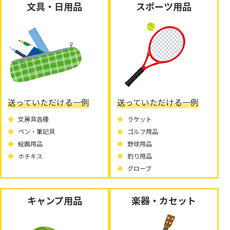
文具・日用品
スポーツ用品
送っていただける一例
送っていただける一例
文房具各種
ラケット
ペン・筆記具
ゴルフ用品
絵画用品
野球用品
ホチキス
釣り用品
グローブ
キャンプ用品
楽器・カセット